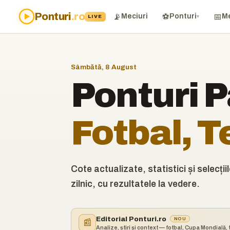
Ponturi
.ro
📡
⚽
📅
Meciuri
Ponturi
Me
LIVE
▾
Sâmbătă, 8 August
Ponturi P
Fotbal, T
Cote actualizate, statistici și selecții
zilnic, cu rezultatele la vedere.
Editorial Ponturi.ro
NOU
📰
Analize, știri și context — fotbal, Cupa Mondială, 