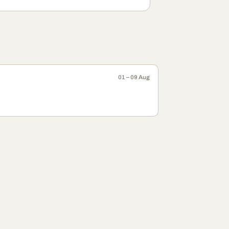
01 – 09 Aug