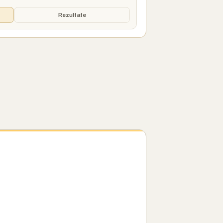
Rezultate