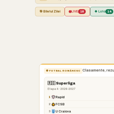
🎯 Biletul Zilei
LIVE
🍀 Loto
18
14
Clasamente, rezul
⚽ FOTBAL ROMÂNESC
🇷🇴 Superliga
Etapa 4 · 2026-2027
Rapid
1
FCSB
2
U Craiova
3