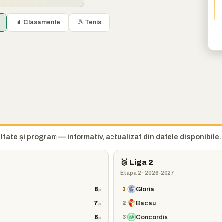
📊 Clasamente
🎾 Tenis
tate și program — informativ, actualizat din datele disponibile.
🥈 Liga 2
Etapa 2 · 2026-2027
8
Gloria
1
p
7
Bacau
2
p
6
Concordia
3
p