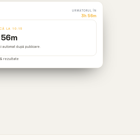
URMĂTORUL ÎN
3h 56m
ICĂ LA 10:15
 56m
aici automat după publicare.
 & rezultate