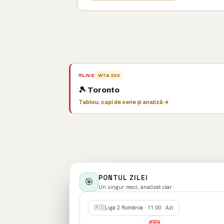
LIVE
WTA 250
🎾 Toronto
Tablou, capi de serie și analiză →
PONTUL ZILEI
🎯
Un singur meci, analizat clar
🇷🇴
Liga 2 România · 11:00 · Azi