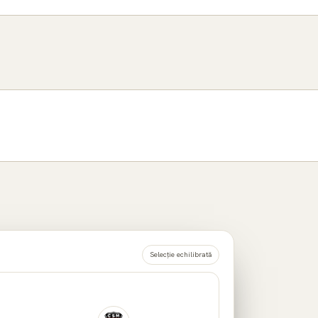
Selecție echilibrată