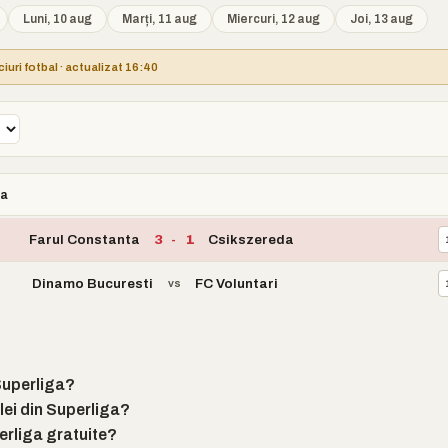
Luni, 10 aug
Marți, 11 aug
Miercuri, 12 aug
Joi, 13 aug
uri fotbal · actualizat 16:40
ia
3 - 1
Farul Constanta
Csikszereda
Dinamo Bucuresti
FC Voluntari
vs
Superliga?
lei din Superliga?
erliga gratuite?