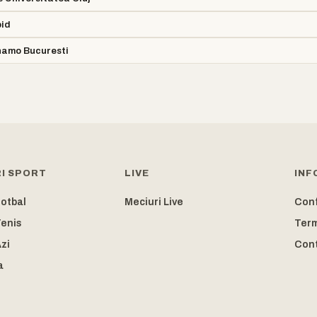
pid
inamo Bucuresti
I SPORT
LIVE
INF
Fotbal
Meciuri Live
Conf
Tenis
Ter
zi
Con
a