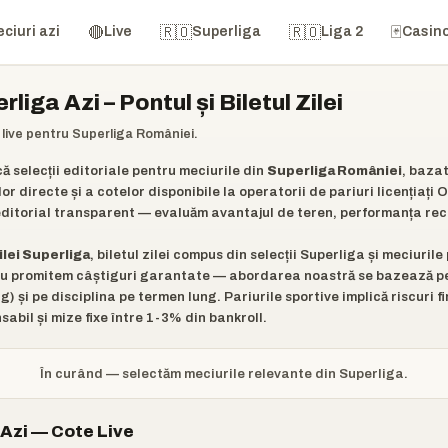
🔴
🇷🇴
🇷🇴
🃏
ciuri azi
Live
Superliga
Liga 2
Casin
liga Azi – Pontul și Biletul Zilei
e live pentru Superliga României.
ă selecții editoriale pentru meciurile din
Superliga României
, baza
lor directe și a cotelor disponibile la operatorii de pariuri licențiați
editorial transparent — evaluăm avantajul de teren, performanța rec
ilei Superliga
, biletul zilei compus din selecții Superliga și meciuri
u promitem câștiguri garantate — abordarea noastră se bazează pe 
g) și pe disciplina pe termen lung. Pariurile sportive implică riscuri f
bil și mize fixe între 1-3% din bankroll.
În curând — selectăm meciurile relevante din Superliga.
 Azi — Cote Live