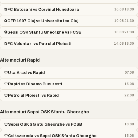
⚽
FC Botosani vs Corvinul Hunedoara
10.08 18:30
⚽
CFR 1907 Cluj vs Universitatea Cluj
10.08 21:30
⚽
Sepsi OSK Sfantu Gheorghe vs FCSB
10.08 21:30
⚽
FC Voluntari vs Petrolul Ploiesti
14.08 18:30
Alte meciuri Rapid
👕
Uta Arad vs Rapid
07.08
👕
Rapid vs Dinamo Bucuresti
15.08
👕
Petrolul Ploiesti vs Rapid
22.08
Alte meciuri Sepsi OSK Sfantu Gheorghe
👕
Sepsi OSK Sfantu Gheorghe vs FCSB
10.08
👕
Csikszereda vs Sepsi OSK Sfantu Gheorghe
15.08