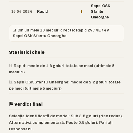
Sepsi OSK
15.04.2024
Rapid
1
Sfantu
Gheorghe
📊 Din ultimele 10 meciuri directe: Rapid 2V / 4E / 4V
Sepsi OSK Sfantu Gheorghe
Statistici cheie
📊 Rapid: medie de 1.8 goluri totale pe meci (ultimele 5
meciuri)
📊 Sepsi OSK Sfantu Gheorghe: medie de 2.2 goluri totale
pe meci (ultimele 5 meciuri)
🏁 Verdict final
Selecția identificată de model: Sub 3.5 goluri (risc redus).
Alternativă complementară: Peste 0.5 goluri. Pariați
responsabil.