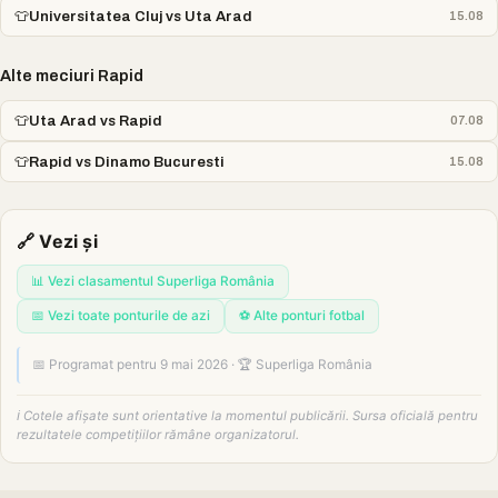
👕
Universitatea Cluj vs Uta Arad
15.08
Alte meciuri Rapid
👕
Uta Arad vs Rapid
07.08
👕
Rapid vs Dinamo Bucuresti
15.08
🔗 Vezi și
📊 Vezi clasamentul Superliga România
📅 Vezi toate ponturile de azi
⚽ Alte ponturi fotbal
📅 Programat pentru 9 mai 2026 · 🏆 Superliga România
ℹ️ Cotele afișate sunt orientative la momentul publicării. Sursa oficială pentru
rezultatele competițiilor rămâne organizatorul.