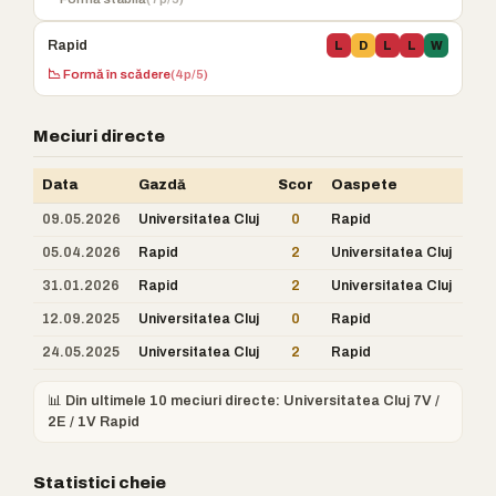
Rapid
L
D
L
L
W
📉 Formă în scădere
(4p/5)
Meciuri directe
Data
Gazdă
Scor
Oaspete
09.05.2026
Universitatea Cluj
0
Rapid
05.04.2026
Rapid
2
Universitatea Cluj
31.01.2026
Rapid
2
Universitatea Cluj
12.09.2025
Universitatea Cluj
0
Rapid
24.05.2025
Universitatea Cluj
2
Rapid
📊 Din ultimele 10 meciuri directe: Universitatea Cluj 7V /
2E / 1V Rapid
Statistici cheie