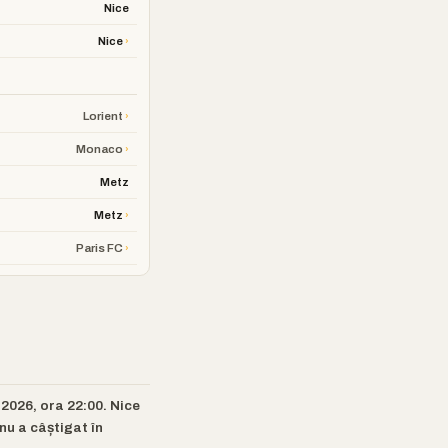
Nice
›
Nice
›
Lorient
›
Monaco
Metz
›
Metz
›
Paris FC
 2026, ora 22:00. Nice
 nu a câștigat în