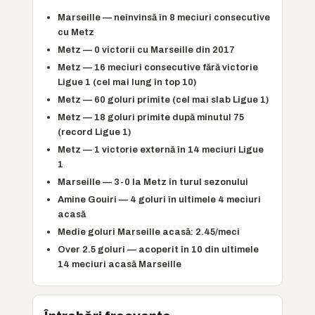
Marseille — neînvinsă în 8 meciuri consecutive
cu Metz
Metz — 0 victorii cu Marseille din 2017
Metz — 16 meciuri consecutive fără victorie
Ligue 1 (cel mai lung în top 10)
Metz — 60 goluri primite (cel mai slab Ligue 1)
Metz — 18 goluri primite după minutul 75
(record Ligue 1)
Metz — 1 victorie externă în 14 meciuri Ligue
1
Marseille — 3-0 la Metz în turul sezonului
Amine Gouiri — 4 goluri în ultimele 4 meciuri
acasă
Medie goluri Marseille acasă: 2.45/meci
Over 2.5 goluri — acoperit în 10 din ultimele
14 meciuri acasă Marseille