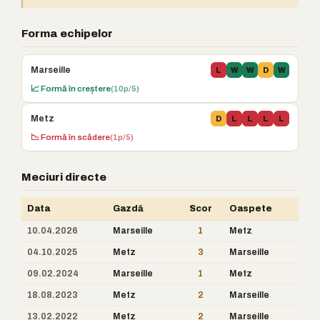
Forma echipelor
Marseille
L
W
W
D
W
📈 Formă în creștere
(10p/5)
Metz
D
L
L
L
L
📉 Formă în scădere
(1p/5)
Meciuri directe
Data
Gazdă
Scor
Oaspete
10.04.2026
Marseille
1
Metz
04.10.2025
Metz
3
Marseille
09.02.2024
Marseille
1
Metz
18.08.2023
Metz
2
Marseille
13.02.2022
Metz
2
Marseille