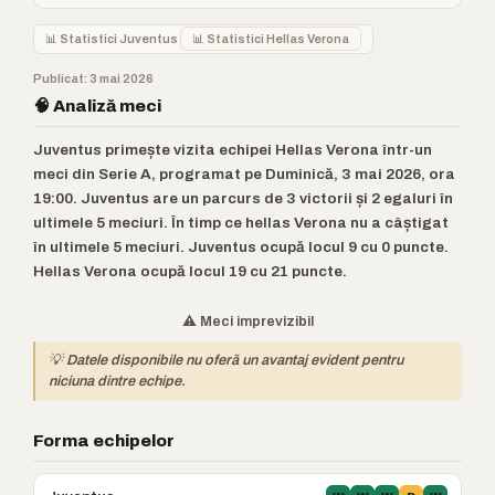
📊 Statistici Juventus
📊 Statistici Hellas Verona
Publicat: 3 mai 2026
🧠 Analiză meci
Juventus primește vizita echipei Hellas Verona într-un
meci din Serie A, programat pe Duminică, 3 mai 2026, ora
19:00. Juventus are un parcurs de 3 victorii și 2 egaluri în
ultimele 5 meciuri. În timp ce hellas Verona nu a câștigat
în ultimele 5 meciuri. Juventus ocupă locul 9 cu 0 puncte.
Hellas Verona ocupă locul 19 cu 21 puncte.
⚠️ Meci imprevizibil
💡 Datele disponibile nu oferă un avantaj evident pentru
niciuna dintre echipe.
Forma echipelor