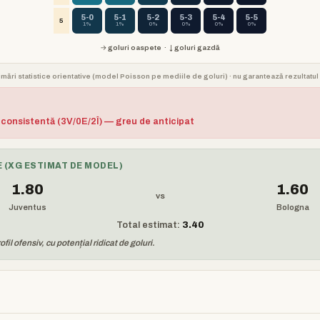
5-0
5-1
5-2
5-3
5-4
5-5
5
1%
1%
0%
0%
0%
0%
→ goluri oaspete · ↓ goluri gazdă
stimări statistice orientative (model Poisson pe mediile de goluri) · nu garantează rezultatul 
nconsistentă (3V/0E/2Î) — greu de anticipat
 (XG ESTIMAT DE MODEL)
1.80
1.60
vs
Juventus
Bologna
Total estimat:
3.40
il ofensiv, cu potențial ridicat de goluri.