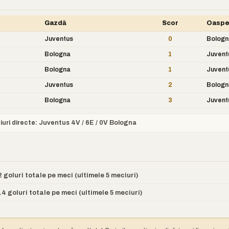
Gazdă
Scor
Oaspe
Juventus
0
Bologn
Bologna
1
Juvent
Bologna
1
Juvent
Juventus
2
Bologn
Bologna
3
Juvent
iuri directe: Juventus 4V / 6E / 0V Bologna
 goluri totale pe meci (ultimele 5 meciuri)
4 goluri totale pe meci (ultimele 5 meciuri)