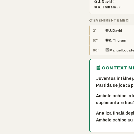
⚽ J. David
2'
⚽ K. Thuram
57'
📋 EVENIMENTE MECI
⚽
2'
J. David
⚽
57'
K. Thuram
🟨
60'
Manuel Locate
📰 CONTEXT M
Juventus întâlneșt
Partida se joacă p
Ambele echipe intr
suplimentare fiecă
Analiza finală dep
Ambele echipe au 