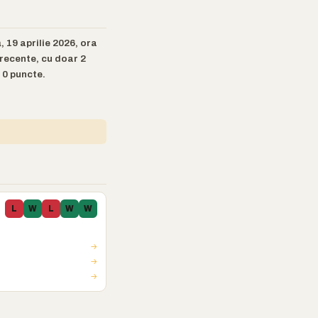
 19 aprilie 2026, ora
i recente, cu doar 2
 0 puncte.
L
W
L
W
W
→
→
→