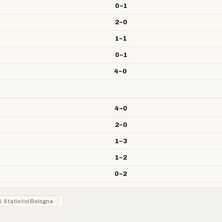
0–1
2–0
1–1
0–1
4–0
4–0
2–0
1–3
1–2
0–2
 Statistici Bologna