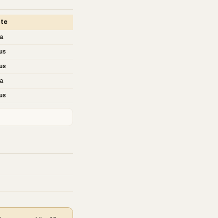
te
a
us
us
a
us