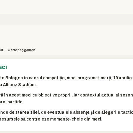
lli — Cartonaș galben
ECI
e Bologna în cadrul competiție, meci programat marți, 19 aprilie
e Allianz Stadium.
ă în acest meci cu obiective proprii, iar contextul actual al sez
rei partide.
inde de starea zilei, de eventualele absențe și de alegerile tactic
resursele să controleze momente-cheie din meci.