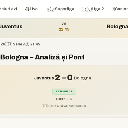
s Bologna
🔴
🇷🇴
🇷🇴
🃏
ciuri azi
Live
Superliga
Liga 2
Casin
VS
Juventus
Bologn
21:45
026
🇮🇹 Serie A
🕐 21:45
Bologna – Analiză și Pont
2
–
0
Juventus
Bologna
TERMINAT
Pauză: 1–0
🇮🇹 Serie A
· 🏟️ Allianz Stadium