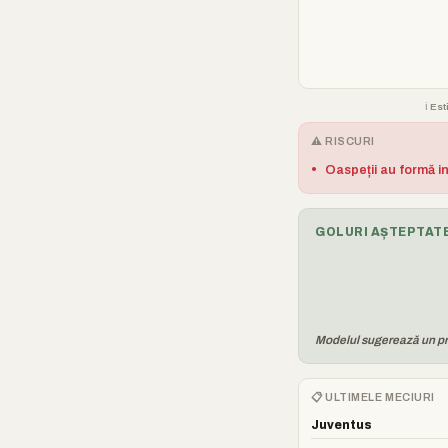
ℹ️ E
⚠️ RISCURI
•
Oaspeții au formă i
GOLURI AȘTEPTATE
Modelul sugerează un prof
📋 ULTIMELE MECIURI
Juventus