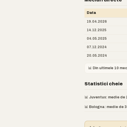
Data
19.04.2026
14.12.2025
04.05.2025
07.12.2024
20.05.2024
📊 Din ultimele 10 mec
Statistici cheie
📊 Juventus: medie de 2
📊 Bologna: medie de 3.