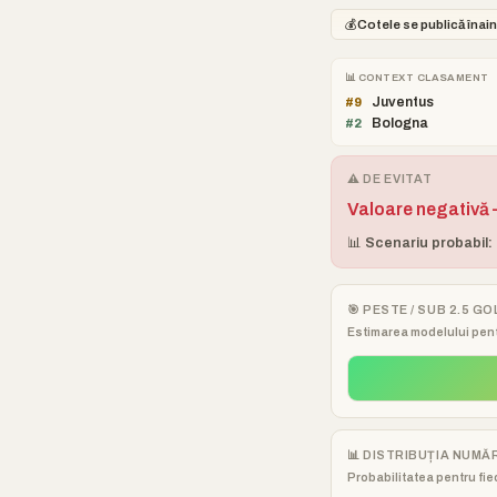
💰
Cotele se publică înain
📊 CONTEXT CLASAMENT
Juventus
#9
Bologna
#2
⚠️ DE EVITAT
Valoare negativ
📊 Scenariu probabil: 
🎯 PESTE / SUB 2.5 GO
Estimarea modelului pent
📊 DISTRIBUȚIA NUMĂ
Probabilitatea pentru fiec