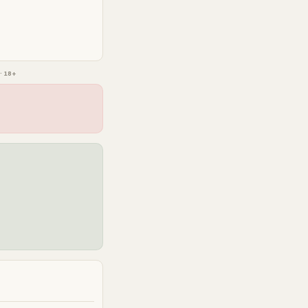
· 18+