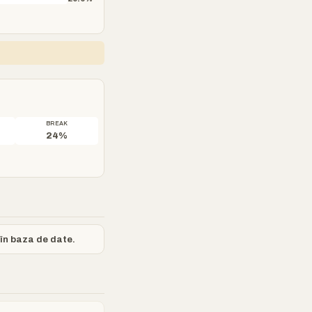
BREAK
24%
 în baza de date.