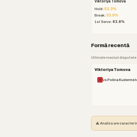
Viktoriya Tomova
Hold:
53.3%
Break:
33.9%
1st Serve:
63.6%
Formă recentă
Ultimele meciuri disputate î
Viktoriya Tomova
vs Polina Kudermet
Î
⚠️ Analiza are caracter i