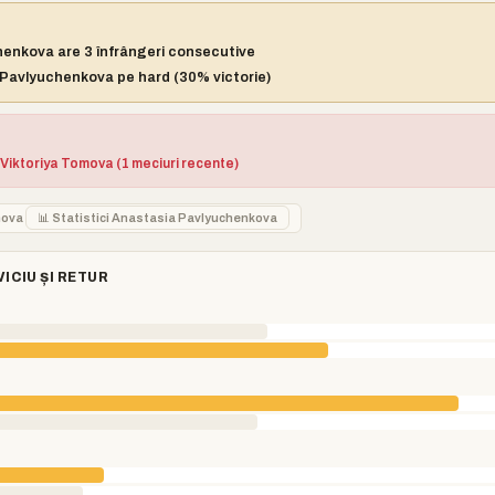
enkova are 3 înfrângeri consecutive
Pavlyuchenkova pe hard (30% victorie)
 Viktoriya Tomova (1 meciuri recente)
omova
📊 Statistici Anastasia Pavlyuchenkova
VICIU ȘI RETUR