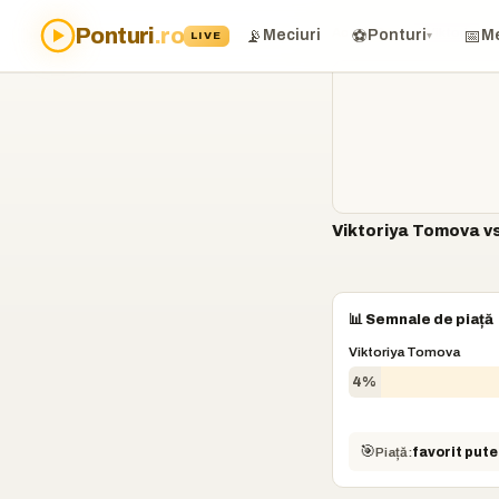
Ponturi
.ro
Acasă
›
Ponturi
›
Viktoriya 
📡
⚽
📅
Meciuri
Ponturi
Me
LIVE
▾
Viktoriya Tomova vs
📊 Semnale de piață
Viktoriya Tomova
4%
🎯
Piață:
favorit pute