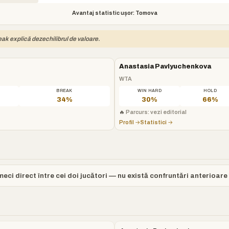
Avantaj statistic ușor: Tomova
reak explică dezechilibrul de valoare.
Anastasia Pavlyuchenkova
WTA
BREAK
WIN HARD
HOLD
34%
30%
66%
🔥
Parcurs: vezi editorial
Profil →
Statistici →
eci direct între cei doi jucători — nu există confruntări anterioare