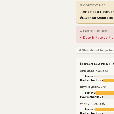
💡 CONTEXT MECI
📉
Anastasia Pavlyuch
🏟️
Avantaj Anastasia 
⚠️ FACTORI DE RISC
•
Date limitate pentru
📊 Statistici Viktoriya T
📊 AVANTAJ PE SER
SERVICIU (HOLD %)
Tomova
Pavlyuchenkova
RETUR (BREAK %)
Tomova
Pavlyuchenkova
WIN % PE ZGURĂ
Tomova
Pavlyuchenkova