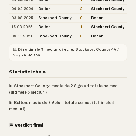
06.04.2026
Bolton
2
Stockport County
03.08.2025
Stockport County
0
Bolton
15.03.2025
Bolton
1
Stockport County
09.11.2024
Stockport County
0
Bolton
📊 Din ultimele 9 meciuri directe: Stockport County 4V /
3E / 2V Bolton
Statistici cheie
📊 Stockport County: medie de 2.8 goluri totale pe meci
(ultimele 5 meciuri)
📊 Bolton: medie de 3 goluri totale pe meci (ultimele 5
meciuri)
🏁 Verdict final