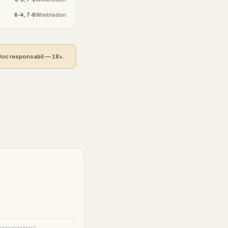
6-4, 7-6
Wimbledon
. Joc responsabil — 18+.