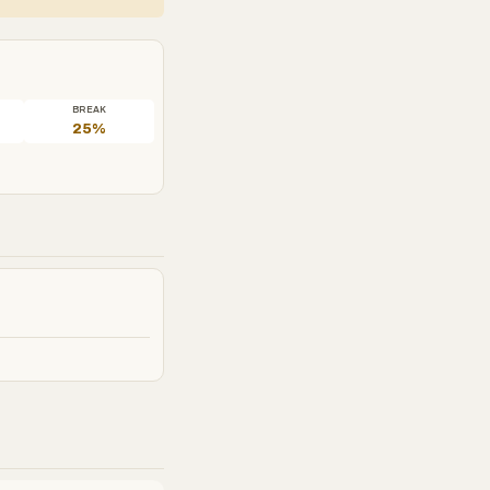
BREAK
25%