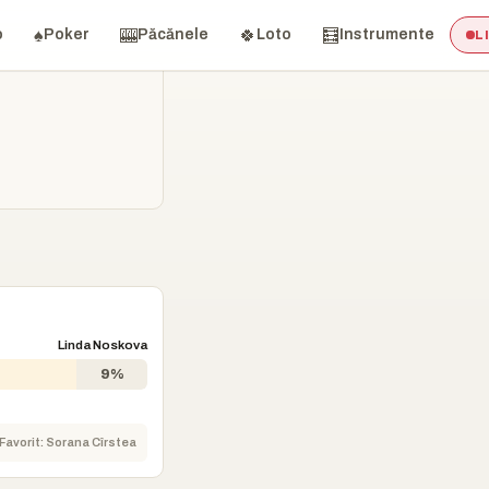
♠️
🎰
🍀
🧮
o
Poker
Păcănele
Loto
Instrumente
L
Linda Noskova
9%
Favorit: Sorana Cîrstea