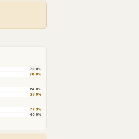
76.0%
78.0%
24.0%
25.0%
77.3%
60.0%