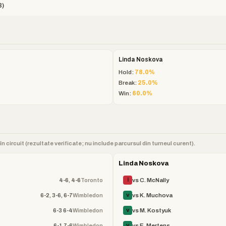
3)
Linda Noskova
Hold:
78.0%
Break:
25.0%
Win:
60.0%
n circuit (rezultate verificate; nu include parcursul din turneul curent).
Linda Noskova
4-6, 4-6
Toronto
vs C. McNally
Î
6-2, 3-6, 6-7
Wimbledon
vs K. Muchova
V
6-3 6-4
Wimbledon
vs M. Kostyuk
V
6-1 7-6
Wimbledon
vs E. Mertens
V