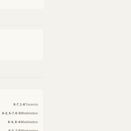
6-7, 1-6
Toronto
6-2, 5-7, 6-3
Wimbledon
6-4, 6-4
Wimbledon
6-3, 7-5
Wimbledon