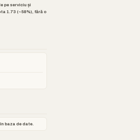
 pe serviciu și
ta 1.73 (~58%), fără o
 în baza de date.