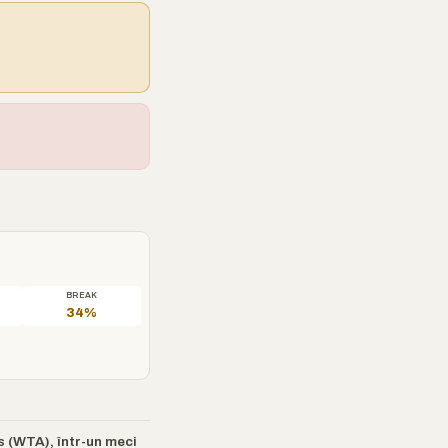
BREAK
34%
 (WTA), într-un meci