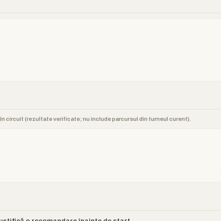
n circuit (rezultate verificate; nu include parcursul din turneul curent).
justifică o recomandare înainte de start.