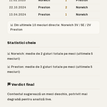
11.02.2025
Norwich
1
Preston
22.10.2024
Preston
2
Norwich
13.04.2024
Preston
1
Norwich
📊 Din ultimele 10 meciuri directe: Norwich 3V / 5E / 2V
Preston
Statistici cheie
📊 Norwich: medie de 2 goluri totale pe meci (ultimele 5
meciuri)
📊 Preston: medie de 3 goluri totale pe meci (ultimele 5
meciuri)
🏁 Verdict final
Contextul sugerează un meci deschis, potrivit mai
degrabă pentru analiză live.