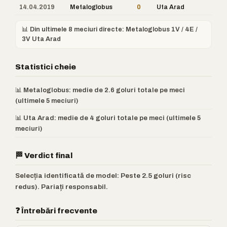
14.04.2019
Metaloglobus
0
Uta Arad
📊 Din ultimele 8 meciuri directe: Metaloglobus 1V / 4E /
3V Uta Arad
Statistici cheie
📊 Metaloglobus: medie de 2.6 goluri totale pe meci
(ultimele 5 meciuri)
📊 Uta Arad: medie de 4 goluri totale pe meci (ultimele 5
meciuri)
🏁 Verdict final
Selecția identificată de model: Peste 2.5 goluri (risc
redus). Pariați responsabil.
❓ Întrebări frecvente