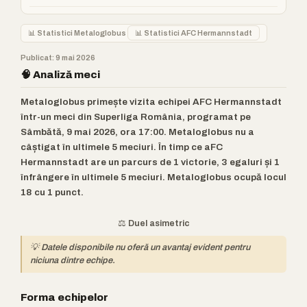
📊 Statistici Metaloglobus
📊 Statistici AFC Hermannstadt
Publicat: 9 mai 2026
🧠 Analiză meci
Metaloglobus primește vizita echipei AFC Hermannstadt
într-un meci din Superliga România, programat pe
Sâmbătă, 9 mai 2026, ora 17:00. Metaloglobus nu a
câștigat în ultimele 5 meciuri. În timp ce aFC
Hermannstadt are un parcurs de 1 victorie, 3 egaluri și 1
înfrângere în ultimele 5 meciuri. Metaloglobus ocupă locul
18 cu 1 punct.
⚖️ Duel asimetric
💡 Datele disponibile nu oferă un avantaj evident pentru
niciuna dintre echipe.
Forma echipelor