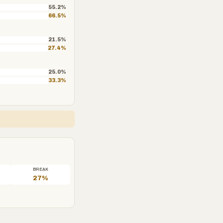
55.2%
66.5%
21.5%
27.4%
25.0%
33.3%
BREAK
27%