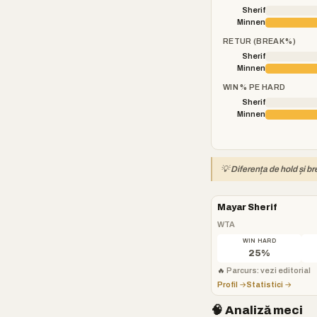
Sherif
Minnen
RETUR (BREAK %)
Sherif
Minnen
WIN % PE HARD
Sherif
Minnen
💡 Diferența de hold și b
Mayar Sherif
WTA
WIN HARD
25%
🔥
Parcurs: vezi editorial
Profil →
Statistici →
🧠 Analiză meci