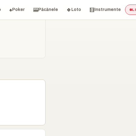
♠️
🎰
🍀
🧮
o
Poker
Păcănele
Loto
Instrumente
L