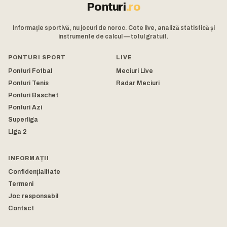
Ponturi
.ro
Informație sportivă, nu jocuri de noroc. Cote live, analiză statistică și
instrumente de calcul — totul gratuit.
PONTURI SPORT
LIVE
Ponturi Fotbal
Meciuri Live
Ponturi Tenis
Radar Meciuri
Ponturi Baschet
Ponturi Azi
Superliga
Liga 2
INFORMAȚII
Confidențialitate
Termeni
Joc responsabil
Contact