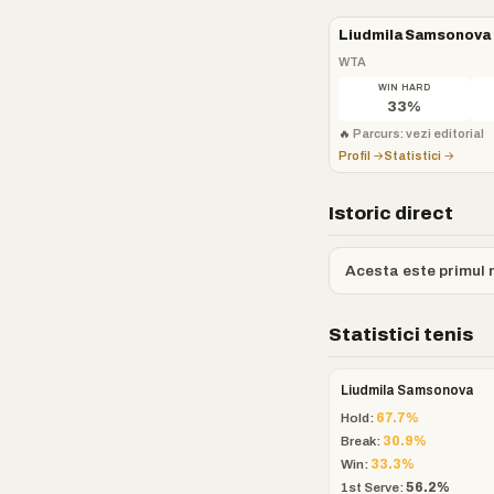
Liudmila Samsonova
WTA
WIN HARD
33%
🔥
Parcurs: vezi editorial
Profil →
Statistici →
Istoric direct
Acesta este primul m
Statistici tenis
Liudmila Samsonova
Hold:
67.7%
Break:
30.9%
Win:
33.3%
1st Serve:
56.2%