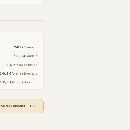
2-6 5-7
Toronto
7-6, 6-3
Toronto
4-6, 3-6
Washington
2-6, 2-6
Atena (Grecia) — Calif
6-2, 6-1
Atena (Grecia) — Calif
. Joc responsabil — 18+.