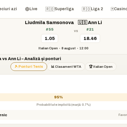
amsonova vs Ann Li
🔴
🇷🇴
🇷🇴
🃏
ciuri azi
Live
Superliga
Liga 2
Casin
Liudmila Samsonova
🇺🇸 Ann Li
#55
#21
vs
1.05
18.46
Italian Open
•
8 august
•
12:00
s Ann Li – Analiză și ponturi
🎾 Ponturi Tenis
📊 Clasament WTA
🏆 Italian Open
95%
Probabilitate implicită (marjă: 0.7%)
Favor
rnic