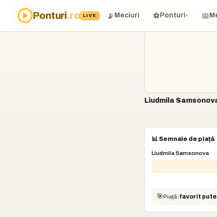
Ponturi
.ro
Acasă
›
Ponturi
›
Liudmila S
📡
⚽
📅
Meciuri
Ponturi
Me
LIVE
▾
Liudmila Samsonova v
📊 Semnale de piață
Liudmila Samsonova
🎯
Piață:
favorit pute