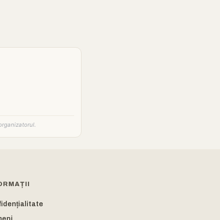
organizatorul.
ORMAȚII
idențialitate
meni