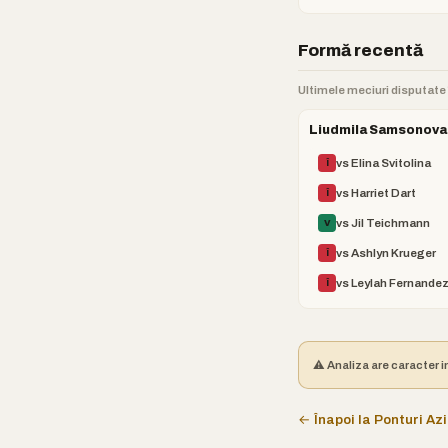
Formă recentă
Ultimele meciuri disputate î
Liudmila Samsonova
vs Elina Svitolina
Î
vs Harriet Dart
Î
vs Jil Teichmann
V
vs Ashlyn Krueger
Î
vs Leylah Fernande
Î
⚠️ Analiza are caracter i
← Înapoi la Ponturi Azi