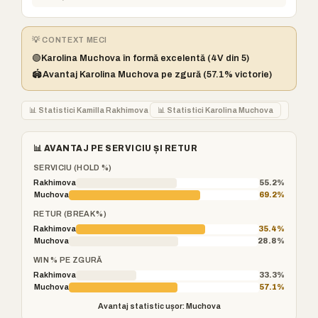
💡 CONTEXT MECI
🟢
Karolina Muchova în formă excelentă (4V din 5)
🏟️
Avantaj Karolina Muchova pe zgură (57.1% victorie)
📊 Statistici Kamilla Rakhimova
📊 Statistici Karolina Muchova
📊 AVANTAJ PE SERVICIU ȘI RETUR
SERVICIU (HOLD %)
Rakhimova
55.2%
Muchova
69.2%
RETUR (BREAK %)
Rakhimova
35.4%
Muchova
28.8%
WIN % PE ZGURĂ
Rakhimova
33.3%
Muchova
57.1%
Avantaj statistic ușor: Muchova