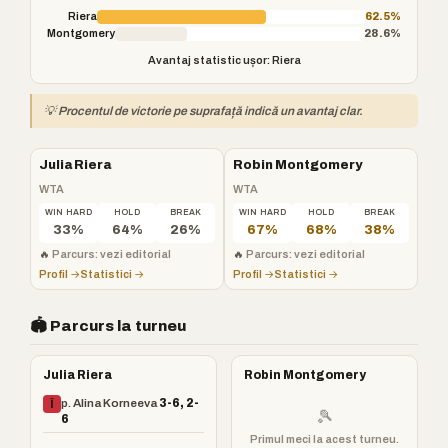
Riera
62.5%
Montgomery
28.6%
Avantaj statistic ușor: Riera
💡 Procentul de victorie pe suprafață indică un avantaj clar.
Julia Riera
Robin Montgomery
WTA
WTA
WIN HARD
HOLD
BREAK
WIN HARD
HOLD
BREAK
33%
64%
26%
67%
68%
38%
🔥
Parcurs: vezi editorial
🔥
Parcurs: vezi editorial
Profil →
Statistici →
Profil →
Statistici →
🏟️ Parcurs la turneu
Julia Riera
Robin Montgomery
p. Alina Korneeva
3-6, 2-
Î
🎾
6
Primul meci la acest turneu.