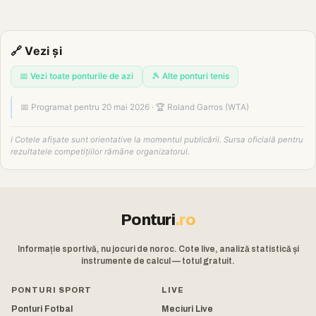
🔗 Vezi și
📅 Vezi toate ponturile de azi
🎾 Alte ponturi tenis
📅 Programat pentru 20 mai 2026 · 🏆 Roland Garros (WTA)
ℹ️ Cotele afișate sunt orientative la momentul publicării. Sursa oficială pentru
rezultatele competițiilor rămâne organizatorul.
Ponturi
.ro
Informație sportivă, nu jocuri de noroc. Cote live, analiză statistică și
instrumente de calcul — totul gratuit.
PONTURI SPORT
LIVE
Ponturi Fotbal
Meciuri Live