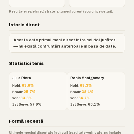
Rezultate reale înregistrate la turneul curent (scoruri pe seturi).
Istoric direct
Acesta este primul meci direct între cei doi jucători
— nu există confruntări anterioare în baza de date.
Statistici tenis
Julia Riera
Robin Montgomery
Hold:
63.6%
Hold:
68.3%
Break:
25.7%
Break:
38.1%
Win:
33.3%
Win:
66.7%
1st Serve:
57.9%
1st Serve:
60.1%
Formă recentă
Ultimele meciuri disputate în circuit (rezultate verificate; nu include