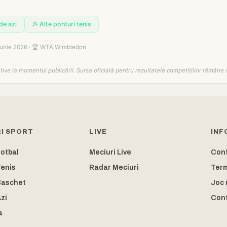
de azi
🎾 Alte ponturi tenis
iunie 2026 · 🏆 WTA Wimbledon
tative la momentul publicării. Sursa oficială pentru rezultatele competițiilor rămâne 
I SPORT
LIVE
INF
Fotbal
Meciuri Live
Conf
Tenis
Radar Meciuri
Ter
Baschet
Joc 
zi
Con
a