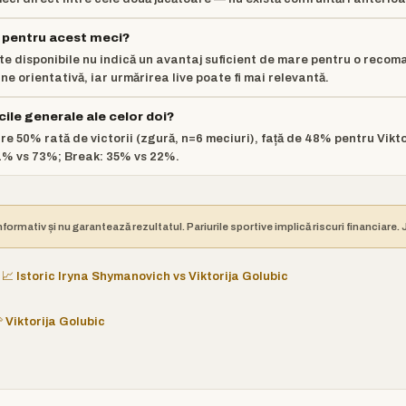
r pentru acest meci?
e disponibile nu indică un avantaj suficient de mare pentru o recom
e orientativă, iar urmărirea live poate fi mai relevantă.
cile generale ale celor doi?
e 50% rată de victorii (zgură, n=6 meciuri), față de 48% pentru Vikto
61% vs 73%; Break: 35% vs 22%.
nformativ și nu garantează rezultatul. Pariurile sportive implică riscuri financiare
📈 Istoric Iryna Shymanovich vs Viktorija Golubic
 Viktorija Golubic