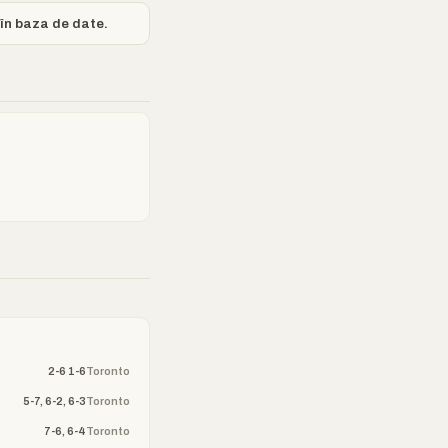
 în baza de date.
2-6 1-6
Toronto
5-7, 6-2, 6-3
Toronto
7-6, 6-4
Toronto