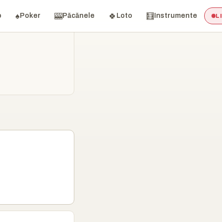
♠️
🎰
🍀
🧮
o
Poker
Păcănele
Loto
Instrumente
L