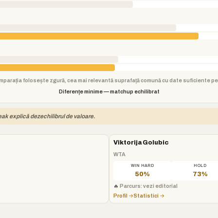
 comparația folosește zgură, cea mai relevantă suprafață comună cu date suficiente p
Diferențe minime — matchup echilibrat
reak explică dezechilibrul de valoare.
Viktorija Golubic
WTA
WIN HARD
HOLD
50%
73%
🔥
Parcurs: vezi editorial
Profil →
Statistici →