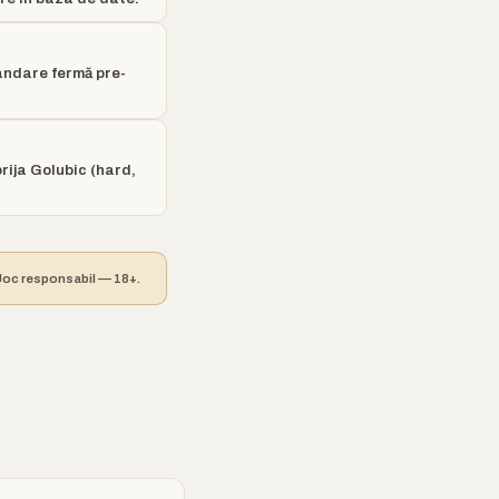
andare fermă pre-
rija Golubic (hard,
. Joc responsabil — 18+.