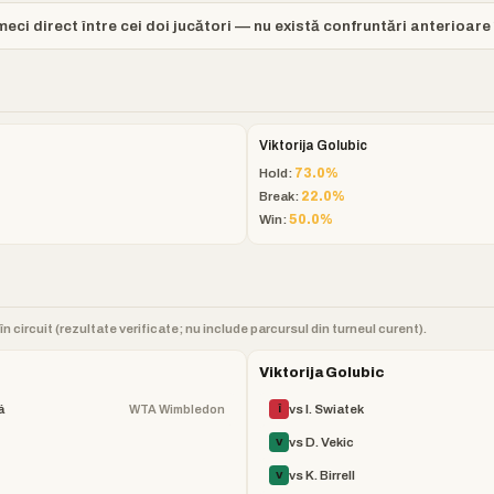
eci direct între cei doi jucători — nu există confruntări anterioare
Viktorija Golubic
Hold:
73.0%
Break:
22.0%
Win:
50.0%
n circuit (rezultate verificate; nu include parcursul din turneul curent).
Viktorija Golubic
WTA Wimbledon
á
vs I. Swiatek
Î
vs D. Vekic
V
vs K. Birrell
V