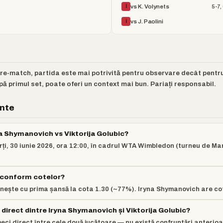
5-7,
vs K. Volynets
Î
vs J. Paolini
Î
pre-match, partida este mai potrivită pentru observare decât pentr
pă primul set, poate oferi un context mai bun. Pariați responsabil.
ente
a Shymanovich vs Viktorija Golubic?
rți, 30 iunie 2026, ora 12:00, în cadrul WTA Wimbledon (turneu de Ma
ă conform cotelor?
rnește cu prima șansă la cota 1.30 (~77%). Iryna Shymanovich are co
 direct dintre Iryna Shymanovich și Viktorija Golubic?
eci direct între cele două jucătoare — nu există confruntări anterio