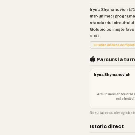
Iryna Shymanovich (#1
într-un meci programat
standardul circuitului
Golubic pornește favor
3.60.
Citește analiza comple
🏟️ Parcurs la tur
Iryna Shymanovich
Are un meci anterior la 
este încă di
Rezultate reale înregistrate
Istoric direct