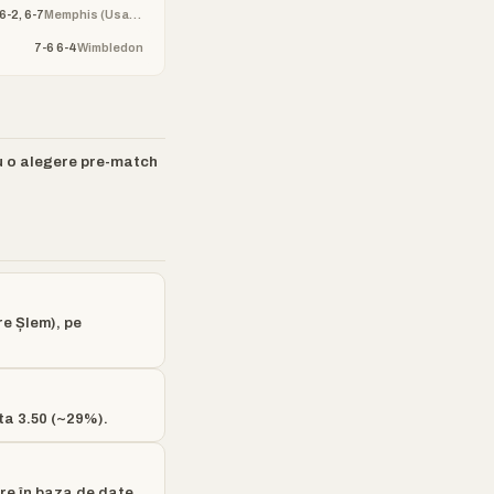
 6-2, 6-7
Memphis (Usa) - Qualif
7-6 6-4
Wimbledon
u o alegere pre-match
re Șlem), pe
ta 3.50 (~29%).
are în baza de date.