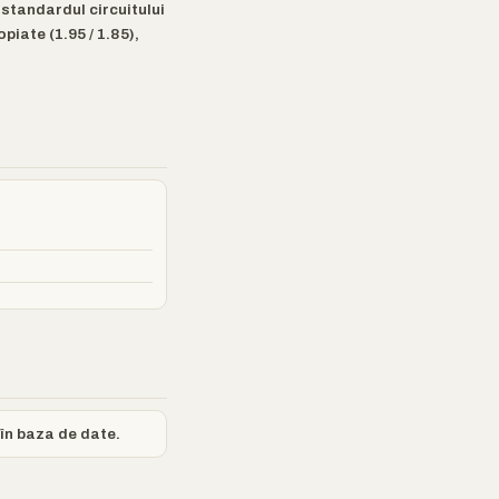
 standardul circuitului
iate (1.95 / 1.85),
 în baza de date.