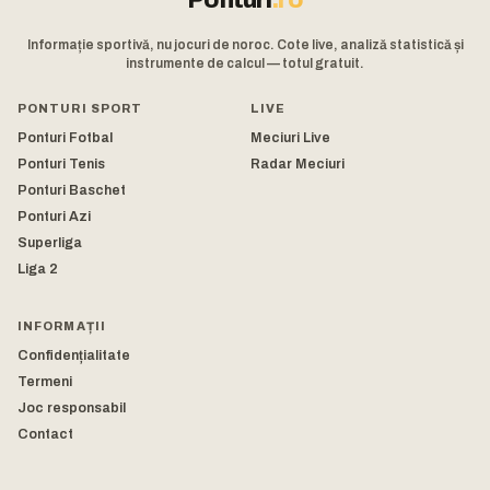
Informație sportivă, nu jocuri de noroc. Cote live, analiză statistică și
instrumente de calcul — totul gratuit.
PONTURI SPORT
LIVE
Ponturi Fotbal
Meciuri Live
Ponturi Tenis
Radar Meciuri
Ponturi Baschet
Ponturi Azi
Superliga
Liga 2
INFORMAȚII
Confidențialitate
Termeni
Joc responsabil
Contact