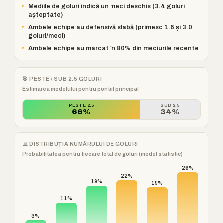
•
Mediile de goluri indică un meci deschis (3.4 goluri
așteptate)
•
Ambele echipe au defensivă slabă (primesc 1.6 și 3.0
goluri/meci)
•
Ambele echipe au marcat în 80% din meciurile recente
🎯 PESTE / SUB 2.5 GOLURI
Estimarea modelului pentru pontul principal
PESTE 2.5
SUB 2.5
66%
34%
📊 DISTRIBUȚIA NUMĂRULUI DE GOLURI
Probabilitatea pentru fiecare total de goluri (model statistic)
26%
22%
19%
19%
11%
3%