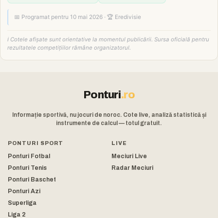
📅 Programat pentru 10 mai 2026 · 🏆 Eredivisie
ℹ️ Cotele afișate sunt orientative la momentul publicării. Sursa oficială pentru
rezultatele competițiilor rămâne organizatorul.
Ponturi
.ro
Informație sportivă, nu jocuri de noroc. Cote live, analiză statistică și
instrumente de calcul — totul gratuit.
PONTURI SPORT
LIVE
Ponturi Fotbal
Meciuri Live
Ponturi Tenis
Radar Meciuri
Ponturi Baschet
Ponturi Azi
Superliga
Liga 2