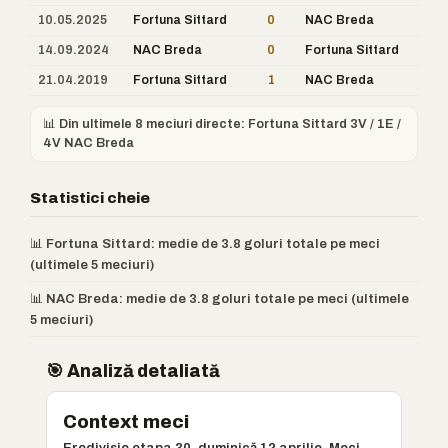
10.05.2025
Fortuna Sittard
0
NAC Breda
14.09.2024
NAC Breda
0
Fortuna Sittard
21.04.2019
Fortuna Sittard
1
NAC Breda
📊 Din ultimele 8 meciuri directe: Fortuna Sittard 3V / 1E /
4V NAC Breda
Statistici cheie
📊 Fortuna Sittard: medie de 3.8 goluri totale pe meci
(ultimele 5 meciuri)
📊 NAC Breda: medie de 3.8 goluri totale pe meci (ultimele
5 meciuri)
🎯 Analiză detaliată
Context meci
Eredivisie etapa 30, duminică 12 aprilie. Meci