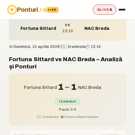
Ponturi
.ro
Acasă
›
Ponturi
›
Fortuna Sittard vs NAC Breda
4
LIVE
LIVE
VS
Fortuna Sittard
NAC Breda
13:15
📅 Duminică, 12 aprilie 2026
🇳🇱 Eredivisie
🕐 13:15
Fortuna Sittard vs NAC Breda – Analiză
și Ponturi
1
–
1
Fortuna Sittard
NAC Breda
TERMINAT
Pauză: 0–0
🇳🇱 Eredivisie
· 🏟️ Fortuna Sittard Stadion