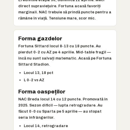
direct supraviețuire. Fortuna acasă favoriți
marginali. NAC trebuie să prindă puncte pentru a
rămâne în viață. Tensiune mare, scor mic.
Forma gazdelor
Fortuna Sittard locul 8-13 cu 18 puncte. Au
pierdut 0-2 cu AZ pe 4 aprilie. Mid-table fragil —
încă nu sunt salvați matematic. Acasă pe Fortuna
Sittard Stadion.
Locul 13, 18 pct
L 0-2 vs AZ
Forma oaspeților
NAC Breda locul 14 cu 12 puncte. Promovată în
2025. Sezon dificil — lupta retrogradare. Au
făcut 0-0 cu Sparta pe 5 aprilie — au stopat
seria înfrângerilor.
Locul 14, retrogradare