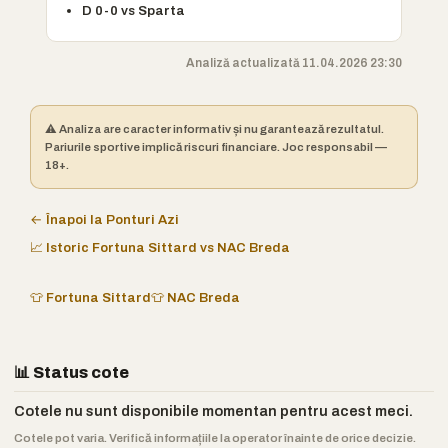
D 0-0 vs Sparta
Analiză actualizată 11.04.2026 23:30
⚠️ Analiza are caracter informativ și nu garantează rezultatul.
Pariurile sportive implică riscuri financiare. Joc responsabil —
18+.
← Înapoi la Ponturi Azi
📈 Istoric Fortuna Sittard vs NAC Breda
👕 Fortuna Sittard
👕 NAC Breda
📊 Status cote
Cotele nu sunt disponibile momentan pentru acest meci.
Cotele pot varia. Verifică informațiile la operator înainte de orice decizie.