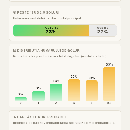
🎯 PESTE / SUB 2.5 GOLURI
Estimarea modelului pentru pontul principal
PESTE 2.5
SUB 2.5
73%
27%
📊 DISTRIBUȚIA NUMĂRULUI DE GOLURI
Probabilitatea pentru fiecare total de goluri (model statistic)
33%
20%
19%
16%
9%
2%
0
1
2
3
4
5+
🔥 HARTĂ SCORURI PROBABILE
Intensitatea culorii = probabilitatea scorului · cel mai probabil: 2–1