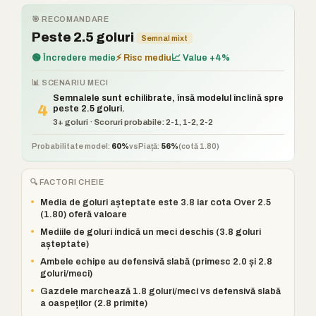
🎯 RECOMANDARE
Peste 2.5 goluri
Semnal mixt
🟢 Încredere medie
⚡ Risc mediu
📈 Value +4%
📊 SCENARIU MECI
Semnalele sunt echilibrate, însă modelul înclină spre
4
peste 2.5 goluri.
3+ goluri · Scoruri probabile: 2-1, 1-2, 2-2
Probabilitate model:
60%
vs
Piață:
56%
(cotă 1.80)
🔍 FACTORI CHEIE
•
Media de goluri așteptate este 3.8 iar cota Over 2.5
(1.80) oferă valoare
•
Mediile de goluri indică un meci deschis (3.8 goluri
așteptate)
•
Ambele echipe au defensivă slabă (primesc 2.0 și 2.8
goluri/meci)
•
Gazdele marchează 1.8 goluri/meci vs defensivă slabă
a oaspeților (2.8 primite)