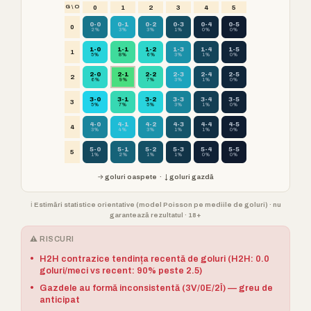
G \ O
0
1
2
3
4
5
0-0
0-1
0-2
0-3
0-4
0-5
0
2%
3%
3%
1%
0%
0%
1-0
1-1
1-2
1-3
1-4
1-5
1
5%
8%
6%
3%
1%
0%
2-0
2-1
2-2
2-3
2-4
2-5
2
6%
9%
7%
3%
1%
0%
3-0
3-1
3-2
3-3
3-4
3-5
3
5%
7%
5%
3%
1%
0%
4-0
4-1
4-2
4-3
4-4
4-5
4
3%
4%
3%
1%
1%
0%
5-0
5-1
5-2
5-3
5-4
5-5
5
1%
2%
1%
1%
0%
0%
→ goluri oaspete · ↓ goluri gazdă
ℹ️ Estimări statistice orientative (model Poisson pe mediile de goluri) · nu
garantează rezultatul · 18+
⚠️ RISCURI
•
H2H contrazice tendința recentă de goluri (H2H: 0.0
goluri/meci vs recent: 90% peste 2.5)
•
Gazdele au formă inconsistentă (3V/0E/2Î) — greu de
anticipat