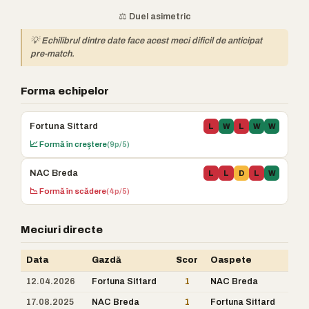
⚖️ Duel asimetric
💡 Echilibrul dintre date face acest meci dificil de anticipat
pre-match.
Forma echipelor
Fortuna Sittard
L
W
L
W
W
📈 Formă în creștere
(9p/5)
NAC Breda
L
L
D
L
W
📉 Formă în scădere
(4p/5)
Meciuri directe
Data
Gazdă
Scor
Oaspete
12.04.2026
Fortuna Sittard
1
NAC Breda
17.08.2025
NAC Breda
1
Fortuna Sittard