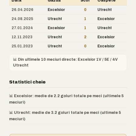
Data
Gazdă
Scor
Oaspete
26.04.2026
Excelsior
0
Utrecht
24.08.2025
Utrecht
1
Excelsior
27.01.2024
Excelsior
1
Utrecht
12.11.2023
Utrecht
2
Excelsior
25.01.2023
Utrecht
0
Excelsior
📊 Din ultimele 10 meciuri directe: Excelsior 1V / 5E / 4V
Utrecht
Statistici cheie
📊 Excelsior: medie de 2.2 goluri totale pe meci (ultimele 5
meciuri)
📊 Utrecht: medie de 3.2 goluri totale pe meci (ultimele 5
meciuri)