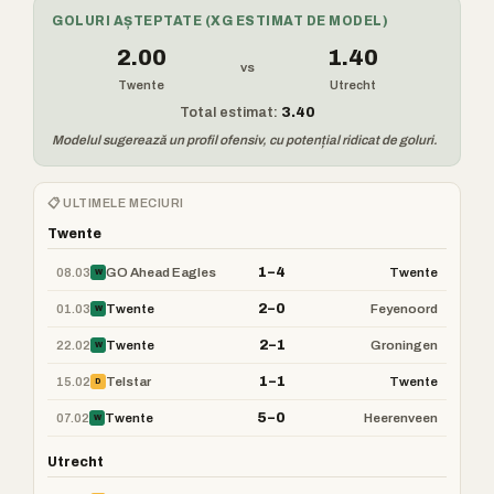
GOLURI AȘTEPTATE (XG ESTIMAT DE MODEL)
2.00
1.40
vs
Twente
Utrecht
Total estimat:
3.40
Modelul sugerează un profil ofensiv, cu potențial ridicat de goluri.
📋 ULTIMELE MECIURI
Twente
1–4
08.03
GO Ahead Eagles
Twente
W
2–0
01.03
Twente
Feyenoord
W
2–1
22.02
Twente
Groningen
W
1–1
15.02
Telstar
Twente
D
5–0
07.02
Twente
Heerenveen
W
Utrecht