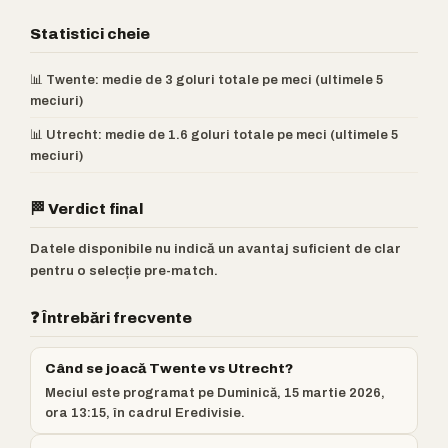
Statistici cheie
📊 Twente: medie de 3 goluri totale pe meci (ultimele 5
meciuri)
📊 Utrecht: medie de 1.6 goluri totale pe meci (ultimele 5
meciuri)
🏁 Verdict final
Datele disponibile nu indică un avantaj suficient de clar
pentru o selecție pre-match.
❓ Întrebări frecvente
Când se joacă Twente vs Utrecht?
Meciul este programat pe Duminică, 15 martie 2026,
ora 13:15, în cadrul Eredivisie.