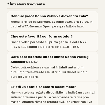
❓ Întrebări frecvente
Când se joacă Donna Vekic vs Alexandra Eala?
Meciul are loc pe Miercuri, 17 iunie 2026, ora 12:00, în
cadrul WTA German Open, pe suprafață de hard.
Cine este favorită conform cotelor?
Donna Vekic pornește cu prima șansă la cota 5.72
(~17%). Alexandra Eala are cota 1.18 (~85%).
Care este istoricul direct dintre Donna Vekic și
Alexandra Eala?
Cele două jucătoare s-au mai întâlnit anterior în
circuit; cifrele exacte ale istoricului direct sunt în
curs de verificare.
Există un pont clar pentru acest meci?
Nu — datele agregate disponibile nu indică un avantaj
suficient de mare pentru o recomandare fermă pre-
match. Analiza rămâne orientativă, iar urmărirea live