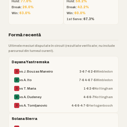
Hold:
77.0%
Hold:
58.2%
Break:
26.0%
Break:
42.2%
Win:
63.0%
Win:
60.0%
1st Serve:
67.3%
Formă recentă
Ultimele meciuri disputate în circuit (rezultate verificate; nu include
parcursul din turneul curent).
Dayana Yastremska
3-6 7-6 2-6
Wimbledon
vs J. Bouzas Maneiro
Î
7-6 4-6 7-5
Wimbledon
vs A. Ito
V
1-6 2-6
Nottingham
vs T. Maria
Î
4-6 6-7
Nottingham
vs A. Dudeney
V
4-6 6-4 7-5
Hertogenbosch
vs A. Tomljanovic
Î
Solana Sierra