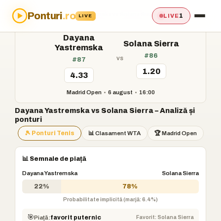
Ponturi
.ro
Acasă
›
Ponturi
›
Dayana Yastremska vs Solana Sierra
1
LIVE
LIVE
Dayana
Solana Sierra
Yastremska
#86
vs
#87
1.20
4.33
Madrid Open
•
6 august
•
16:00
Dayana Yastremska vs Solana Sierra – Analiză și
ponturi
🎾 Ponturi Tenis
📊 Clasament WTA
🏆 Madrid Open
📊 Semnale de piață
Dayana Yastremska
Solana Sierra
22%
78%
Probabilitate implicită (marjă: 6.4%)
🎯
Favorit: Solana Sierra
Piață:
favorit puternic