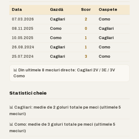
Data
Gazdă
Scor
Oaspete
07.03.2026
Cagliari
2
Como
08.11.2025
Como
0
Cagliari
10.05.2025
Como
1
Cagliari
26.08.2024
Cagliari
1
Como
25.07.2024
Cagliari
3
Como
📊 Din ultimele 8 meciuri directe: Cagliari 2V / 3E / 3V
Como
Statistici cheie
📊 Cagliari: medie de 2 goluri totale pe meci (ultimele 5
meciuri)
📊 Como: medie de 3 goluri totale pe meci (ultimele 5
meciuri)