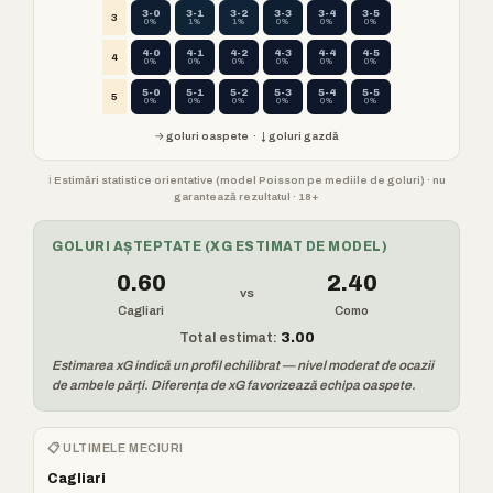
3-0
3-1
3-2
3-3
3-4
3-5
3
0%
1%
1%
0%
0%
0%
4-0
4-1
4-2
4-3
4-4
4-5
4
0%
0%
0%
0%
0%
0%
5-0
5-1
5-2
5-3
5-4
5-5
5
0%
0%
0%
0%
0%
0%
→ goluri oaspete · ↓ goluri gazdă
ℹ️ Estimări statistice orientative (model Poisson pe mediile de goluri) · nu
garantează rezultatul · 18+
GOLURI AȘTEPTATE (XG ESTIMAT DE MODEL)
0.60
2.40
vs
Cagliari
Como
Total estimat:
3.00
Estimarea xG indică un profil echilibrat — nivel moderat de ocazii
de ambele părți. Diferența de xG favorizează echipa oaspete.
📋 ULTIMELE MECIURI
Cagliari