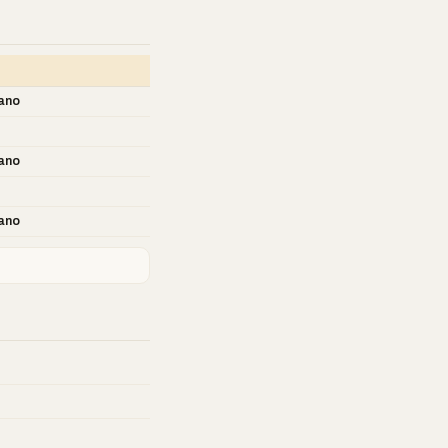
ano
ano
ano