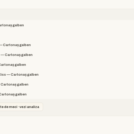
rtonaș galben
— Cartonaș galben
n — Cartonaș galben
Cartonaș galben
Ciss — Cartonaș galben
 Cartonaș galben
 Cartonaș galben
te de meci · vezi analiza