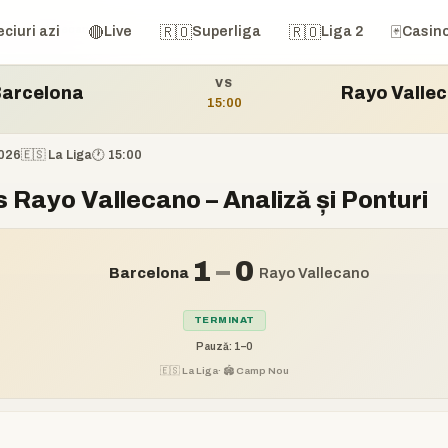
vs Rayo Vallecano
🔴
🇷🇴
🇷🇴
🃏
ciuri azi
Live
Superliga
Liga 2
Casin
VS
arcelona
Rayo Valle
15:00
2026
🇪🇸 La Liga
🕐 15:00
 Rayo Vallecano – Analiză și Ponturi
1
–
0
Barcelona
Rayo Vallecano
TERMINAT
Pauză: 1–0
🇪🇸 La Liga
· 🏟️ Camp Nou