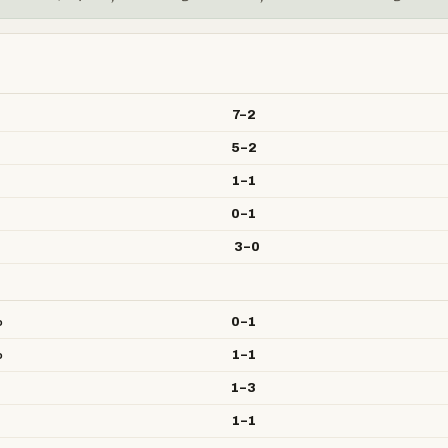
7–2
5–2
1–1
0–1
3–0
0–1
o
1–1
o
1–3
1–1