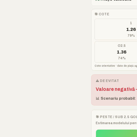
🎯 COTE
1
1.26
79%
O2.5
1.36
74%
Cote orientative · date de piață 
⚠️ DE EVITAT
Valoare negativ
📊 Scenariu probabil: 
🎯 PESTE / SUB 2.5 GO
Estimarea modelului pent