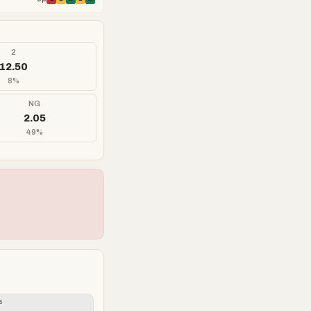
2
12.50
8%
NG
2.05
49%
5