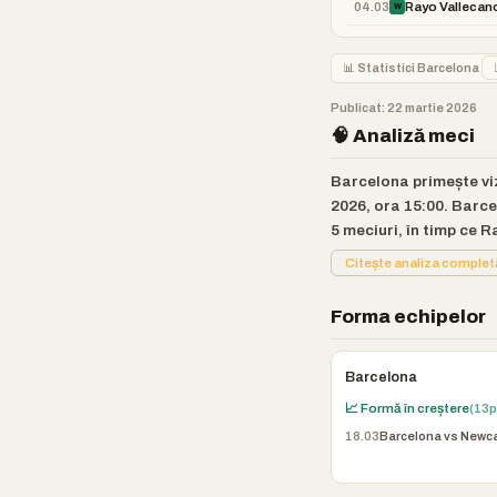
04.03
Rayo Vallecan
W
📊 Statistici Barcelona
Publicat: 22 martie 2026
🧠 Analiză meci
Barcelona primește viz
2026, ora 15:00. Barce
5 meciuri, în timp ce R
Citește analiza comple
Forma echipelor
Barcelona
📈 Formă în creștere
(13p
18.03
Barcelona vs Newc