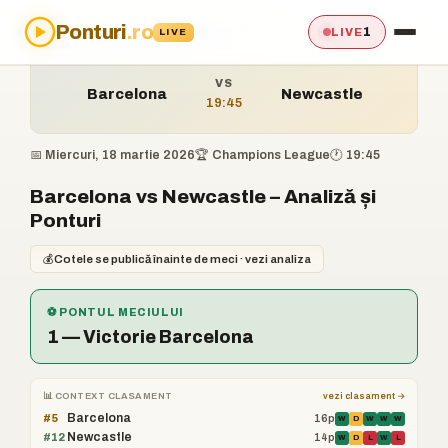
Ponturi
.ro
Acasă
›
Ponturi
›
Barcelona vs Newcastle
1
LIVE
LIVE
VS
Barcelona
Newcastle
19:45
📅 Miercuri, 18 martie 2026
🏆 Champions League
🕐 19:45
Barcelona vs Newcastle – Analiză și
Ponturi
💰
Cotele se publică înainte de meci · vezi analiza
⚽ PONTUL MECIULUI
1 — Victorie Barcelona
📊 CONTEXT CLASAMENT
vezi clasament →
Barcelona
#5
16p
W
D
W
W
W
Newcastle
#12
14p
W
D
L
W
L