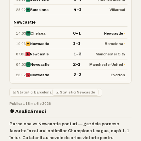
4–1
28.02
Barcelona
Villarreal
W
Newcastle
0–1
14.03
›
Chelsea
Newcastle
W
1–1
10.03
›
Newcastle
Barcelona
D
1–3
07.03
Newcastle
Manchester City
L
2–1
04.03
›
Newcastle
Manchester United
W
2–3
28.02
Newcastle
Everton
L
📊 Statistici Barcelona
📊 Statistici Newcastle
Publicat: 18 martie 2026
🧠 Analiză meci
Barcelona vs Newcastle ponturi — gazdele pornesc
favorite în returul optimilor Champions League, după 1-1
în tur. Catalanii au nevoie de orice victorie pentru