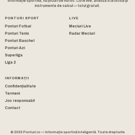
Informație sportivă, nu jocuri de noroc. Cote live, analiză statistică și
instrumente de calcul — totul gratuit.
PONTURI SPORT
LIVE
Ponturi Fotbal
Meciuri Live
Ponturi Tenis
Radar Meciuri
Ponturi Baschet
Ponturi Azi
Superliga
Liga 2
INFORMAȚII
Confidențialitate
Termeni
Joc responsabil
Contact
© 2025 Ponturi.ro — Informație sportivă inteligentă. Toate drepturile