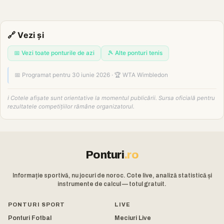
🔗 Vezi și
📅 Vezi toate ponturile de azi
🎾 Alte ponturi tenis
📅 Programat pentru 30 iunie 2026 · 🏆 WTA Wimbledon
ℹ️ Cotele afișate sunt orientative la momentul publicării. Sursa oficială pentru
rezultatele competițiilor rămâne organizatorul.
Ponturi
.ro
Informație sportivă, nu jocuri de noroc. Cote live, analiză statistică și
instrumente de calcul — totul gratuit.
PONTURI SPORT
LIVE
Ponturi Fotbal
Meciuri Live