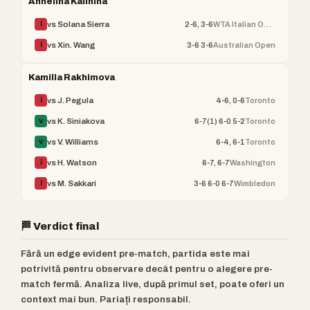
Anhelina Kalinina
2-6, 3-6
WTA Italian Open
vs Solana Sierra
Î
3-6 3-6
Australian Open
vs Xin. Wang
Î
Kamilla Rakhimova
4-6, 0-6
Toronto
vs J. Pegula
Î
6-7(1) 6-0 5-2
Toronto
vs K. Siniakova
V
6-4, 6-1
Toronto
vs V. Williams
V
6-7, 6-7
Washington
vs H. Watson
Î
3-6 6-0 6-7
Wimbledon
vs M. Sakkari
Î
🏁 Verdict final
Fără un edge evident pre-match, partida este mai
potrivită pentru observare decât pentru o alegere pre-
match fermă. Analiza live, după primul set, poate oferi un
context mai bun. Pariați responsabil.