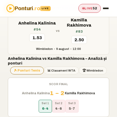
Ponturi
.ro
Acasă
›
Ponturi
›
Anhelina Kalinina vs Kamilla Rakhimova
52
LIVE
LIVE
Kamilla
Anhelina Kalinina
Rakhimova
#54
vs
#83
1.53
2.50
Wimbledon
•
9 august
•
12:00
Anhelina Kalinina vs Kamilla Rakhimova – Analiză și
ponturi
🎾 Ponturi Tenis
📊 Clasament WTA
🏆 Wimbledon
SCOR FINAL
1 – 2
Anhelina Kalinina
Kamilla Rakhimova
Set 1
Set 2
Set 3
6-4
4-6
5-7