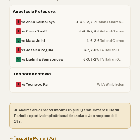
Anastasia Potapova
4-6, 6-2, 6-7
Roland Garros (WTA)
vs Anna Kalinskaya
Î
6-4, 6-7, 4-6
Roland Garros
vs Coco Gauff
Î
1-6, 2-6
Roland Garros
vs Maya Joint
V
6-7, 2-6
WTA Italian Open
vs Jessica Pegula
Î
6-3, 6-2
WTA Italian Open
vs Liudmila Samsonova
V
Teodora Kostovic
WTA Wimbledon
vs Yeonwoo Ku
Î
⚠️ Analiza are caracter informativ și nu garantează rezultatul.
Pariurile sportive implică riscuri financiare. Joc responsabil —
18+.
← Înapoi la Ponturi Azi