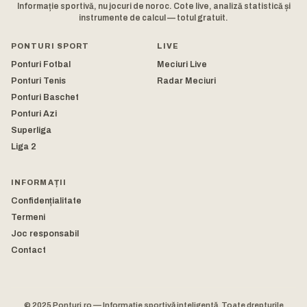
Informație sportivă, nu jocuri de noroc. Cote live, analiză statistică și
instrumente de calcul — totul gratuit.
PONTURI SPORT
LIVE
Ponturi Fotbal
Meciuri Live
Ponturi Tenis
Radar Meciuri
Ponturi Baschet
Ponturi Azi
Superliga
Liga 2
INFORMAȚII
Confidențialitate
Termeni
Joc responsabil
Contact
© 2025 Ponturi.ro — Informație sportivă inteligentă. Toate drepturile