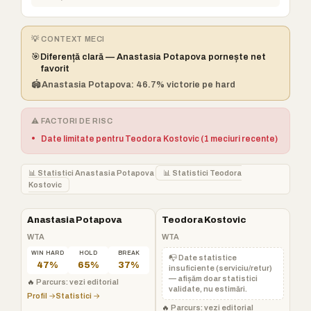
💡 CONTEXT MECI
🎯
Diferență clară — Anastasia Potapova pornește net
favorit
🏟️
Anastasia Potapova: 46.7% victorie pe hard
⚠️ FACTORI DE RISC
•
Date limitate pentru Teodora Kostovic (1 meciuri recente)
📊 Statistici Anastasia Potapova
📊 Statistici Teodora
Kostovic
Anastasia Potapova
Teodora Kostovic
WTA
WTA
WIN HARD
HOLD
BREAK
📭 Date statistice
47%
65%
37%
insuficiente (serviciu/retur)
— afișăm doar statistici
🔥
Parcurs: vezi editorial
validate, nu estimări.
Profil →
Statistici →
🔥
Parcurs: vezi editorial