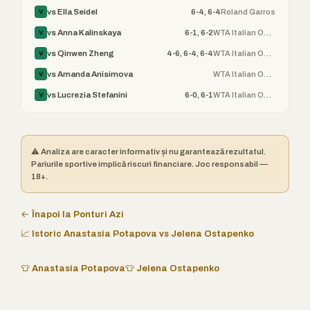
6-4, 6-4
Roland Garros
vs Ella Seidel
V
6-1, 6-2
WTA Italian Open
vs Anna Kalinskaya
V
4-6, 6-4, 6-4
WTA Italian Open
vs Qinwen Zheng
V
WTA Italian Open
vs Amanda Anisimova
V
6-0, 6-1
WTA Italian Open
vs Lucrezia Stefanini
V
⚠️ Analiza are caracter informativ și nu garantează rezultatul.
Pariurile sportive implică riscuri financiare. Joc responsabil —
18+.
← Înapoi la Ponturi Azi
📈 Istoric Anastasia Potapova vs Jelena Ostapenko
👕 Anastasia Potapova
👕 Jelena Ostapenko