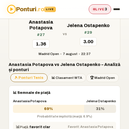
Ponturi
.ro
Acasă
›
Ponturi
›
Anastasia Potapova vs Jelena Ostapenko
3
LIVE
LIVE
Anastasia
Jelena Ostapenko
Potapova
#29
vs
#27
3.00
1.36
Madrid Open
•
7 august
•
22:37
Anastasia Potapova vs Jelena Ostapenko – Analiză
și ponturi
🎾 Ponturi Tenis
📊 Clasament WTA
🏆 Madrid Open
📊 Semnale de piață
Anastasia Potapova
Jelena Ostapenko
69%
31%
Probabilitate implicită (marjă: 6.9%)
📊
Favorit: Anastasia Potapova
Piață:
favorit clar