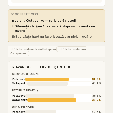
💡 CONTEXT MECI
🔥
Jelena Ostapenko — serie de 5 victorii
🎯
Diferență clară — Anastasia Potapova pornește net
favorit
🏟️
Suprafața hard nu favorizează clar niciun jucător
📊 Statistici Anastasia Potapova
📊 Statistici Jelena
Ostapenko
📊 AVANTAJ PE SERVICIU ȘI RETUR
SERVICIU (HOLD %)
Potapova
64.9%
Ostapenko
61.9%
RETUR (BREAK %)
Potapova
36.6%
Ostapenko
38.2%
WIN % PE HARD
Potapova
46.7%