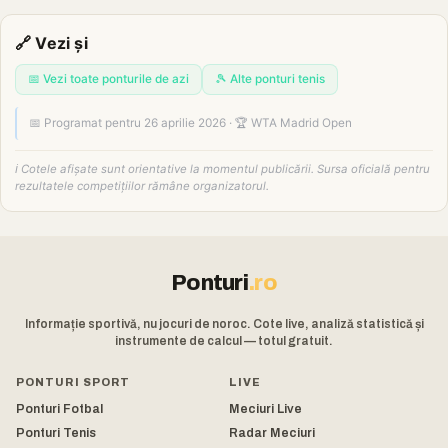
🔗 Vezi și
📅 Vezi toate ponturile de azi
🎾 Alte ponturi tenis
📅 Programat pentru 26 aprilie 2026 · 🏆 WTA Madrid Open
ℹ️ Cotele afișate sunt orientative la momentul publicării. Sursa oficială pentru
rezultatele competițiilor rămâne organizatorul.
Ponturi
.ro
Informație sportivă, nu jocuri de noroc. Cote live, analiză statistică și
instrumente de calcul — totul gratuit.
PONTURI SPORT
LIVE
Ponturi Fotbal
Meciuri Live
Ponturi Tenis
Radar Meciuri