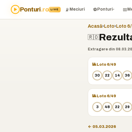
Ponturi
.ro
📡
⚽
📅
Meciuri
Ponturi
Me
LIVE
▾
Acasă
›
Loto
›
Loto 6
Rezult
🇷🇴
Extragere din 08.03.20
🎱 Loto 6/49
30
22
14
36
🎱 Loto 6/49
3
48
22
29
← 05.03.2026