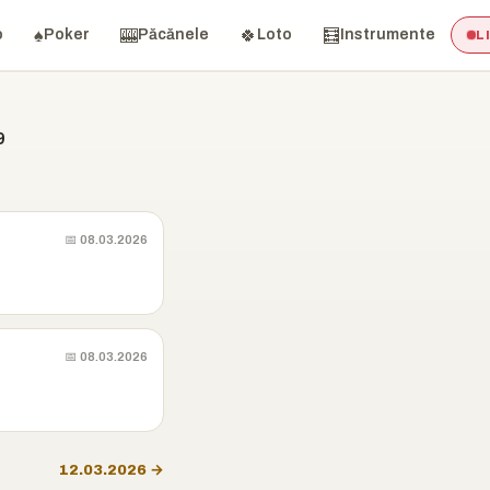
♠️
🎰
🍀
🧮
o
Poker
Păcănele
Loto
Instrumente
L
9
📅 08.03.2026
📅 08.03.2026
12.03.2026 →