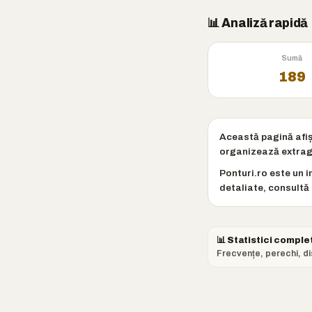
📊 Analiză rapidă
Sumă
189
Această pagină afiș
organizează extrager
Ponturi.ro este un 
detaliate, consultă
📊 Statistici comple
Frecvențe, perechi, dis