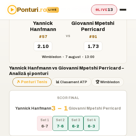
Ponturi
.ro
Acasă
›
Ponturi
›
Yannick Hanfmann vs Giovanni Mpetshi Perricard
13
LIVE
LIVE
Yannick
Giovanni Mpetshi
Hanfmann
Perricard
vs
#57
#91
2.10
1.73
Wimbledon
•
7 august
•
13:00
Yannick Hanfmann vs Giovanni Mpetshi Perricard –
Analiză și ponturi
🎾 Ponturi Tenis
📊 Clasament ATP
🏆 Wimbledon
SCOR FINAL
3 – 1
Yannick Hanfmann
Giovanni Mpetshi Perricard
Set 1
Set 2
Set 3
Set 4
6-7
7-6
6-2
6-3