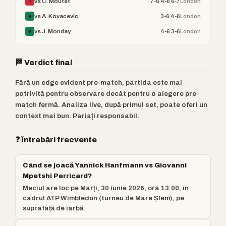
7-6 4-6 6-7
London
vs C. Moutet
Î
3-6 4-6
London
vs A. Kovacevic
V
4-6 3-6
London
vs J. Monday
V
🏁 Verdict final
Fără un edge evident pre-match, partida este mai
potrivită pentru observare decât pentru o alegere pre-
match fermă. Analiza live, după primul set, poate oferi un
context mai bun. Pariați responsabil.
❓ Întrebări frecvente
Când se joacă Yannick Hanfmann vs Giovanni
Mpetshi Perricard?
Meciul are loc pe Marți, 30 iunie 2026, ora 13:00, în
cadrul ATP Wimbledon (turneu de Mare Șlem), pe
suprafață de iarbă.