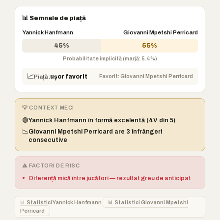
📊 Semnale de piață
Yannick Hanfmann
Giovanni Mpetshi Perricard
45%
55%
Probabilitate implicită (marjă: 5.4%)
📈
Favorit: Giovanni Mpetshi Perricard
Piață:
ușor favorit
💡 CONTEXT MECI
🟢
Yannick Hanfmann în formă excelentă (4V din 5)
📉
Giovanni Mpetshi Perricard are 3 înfrângeri
consecutive
⚠️ FACTORI DE RISC
•
Diferență mică între jucători — rezultat greu de anticipat
📊 Statistici Yannick Hanfmann
📊 Statistici Giovanni Mpetshi
Perricard