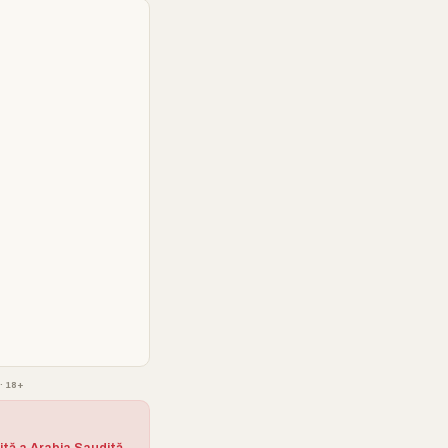
· 18+