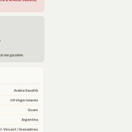
ită a Arabia Saudită
ă
ză clar gazdele.
Arabia Saudită
US Virgin Islands
Guam
Argentina
t. Vincent / Grenadines