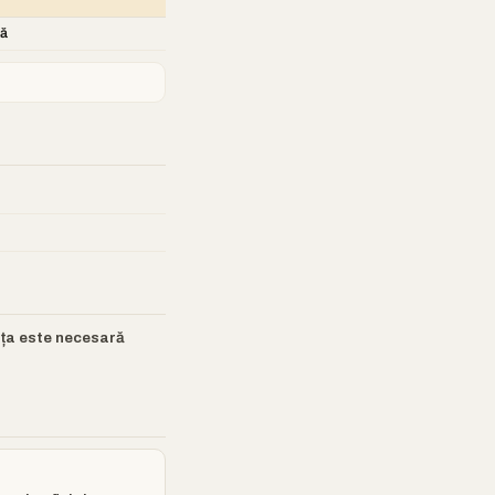
tă
nța este necesară