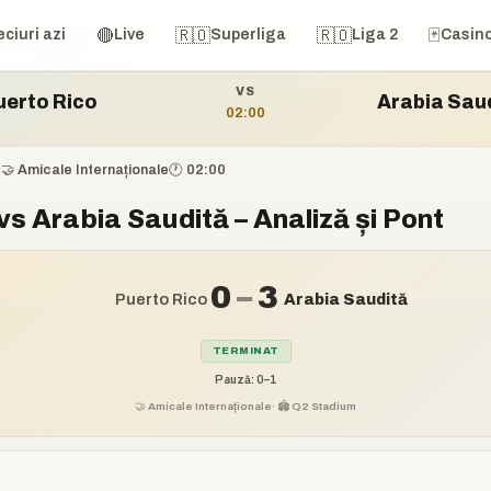
 vs Arabia Saudită
🔴
🇷🇴
🇷🇴
🃏
ciuri azi
Live
Superliga
Liga 2
Casin
VS
uerto Rico
Arabia Sau
02:00
6
🤝 Amicale Internaționale
🕐 02:00
vs Arabia Saudită – Analiză și Pont
0
–
3
Puerto Rico
Arabia Saudită
TERMINAT
Pauză: 0–1
🤝 Amicale Internaționale
· 🏟️ Q2 Stadium