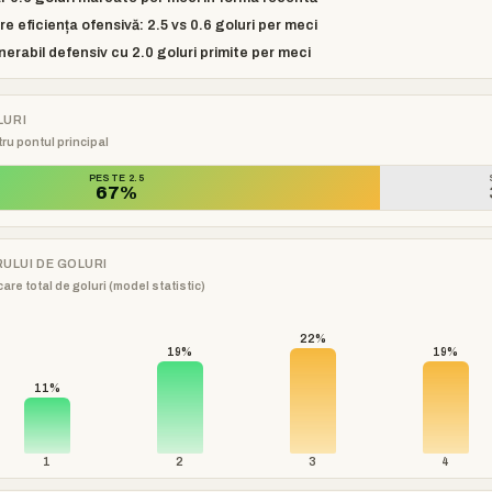
tre eficiența ofensivă: 2.5 vs 0.6 goluri per meci
nerabil defensiv cu 2.0 goluri primite per meci
LURI
ru pontul principal
PESTE 2.5
67%
RULUI DE GOLURI
are total de goluri (model statistic)
22%
19%
19%
11%
1
2
3
4