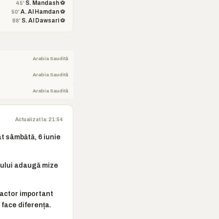
S. Mandash ⚽
45'
A. Al Hamdan ⚽
50'
S. Al Dawsari ⚽
88'
Arabia Saudită
Arabia Saudită
Arabia Saudită
Actualizat la: 21:54
t sâmbătă, 6 iunie
onului adaugă mize
factor important
face diferența.