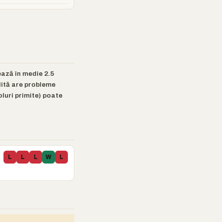
ează în medie 2.5
dită are probleme
oluri primite) poate
L
L
L
W
L