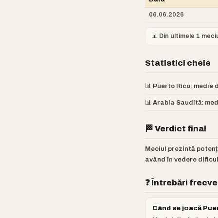
06.06.2026
📊 Din ultimele 1 meci
Statistici cheie
📊 Puerto Rico: medie d
📊 Arabia Saudită: medi
🏁 Verdict final
Meciul prezintă potenț
având în vedere dificul
❓ Întrebări frecv
Când se joacă Puer