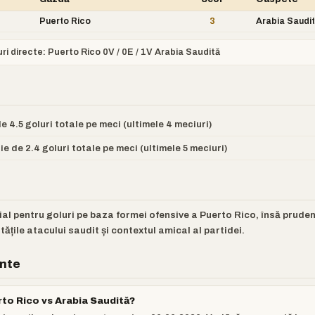
Puerto Rico
3
Arabia Saudi
uri directe: Puerto Rico 0V / 0E / 1V Arabia Saudită
e 4.5 goluri totale pe meci (ultimele 4 meciuri)
e de 2.4 goluri totale pe meci (ultimele 5 meciuri)
ial pentru goluri pe baza formei ofensive a Puerto Rico, însă prude
tățile atacului saudit și contextul amical al partidei.
ente
to Rico vs Arabia Saudită?