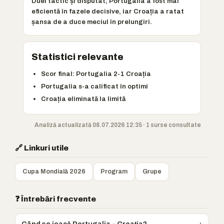
Duel tactic și disputat; Portugalia a fost mai
eficientă în fazele decisive, iar Croația a ratat
șansa de a duce meciul în prelungiri.
Statistici relevante
Scor final: Portugalia 2-1 Croația
Portugalia s-a calificat în optimi
Croația eliminată la limită
Analiză actualizată 08.07.2026 12:35 · 1 surse consultate
🔗 Linkuri utile
Cupa Mondială 2026
Program
Grupe
❓ Întrebări frecvente