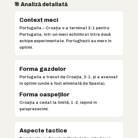
🎯 Analiză detaliată
Context meci
Portugalia – Croația s-a terminat 2-1 pentru
Portugalia, într-un meci echilibrat între două
echipe experimentate. Portughezii au mers în
optimi.
Forma gazdelor
Portugalia a trecut de Croația, 2-1, și a avansat
în optimi (unde a fost eliminată de Spania).
Forma oaspeților
Croația a cedat la limită, 1-2, ieșind în
șaisprezecimi.
Aspecte tactice