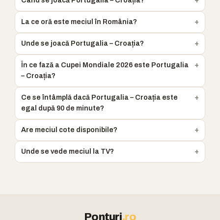
Când se joacă Portugalia – Croația?
La ce oră este meciul în România?
Unde se joacă Portugalia – Croația?
În ce fază a Cupei Mondiale 2026 este Portugalia
– Croația?
Ce se întâmplă dacă Portugalia – Croația este
egal după 90 de minute?
Are meciul cote disponibile?
Unde se vede meciul la TV?
Ponturi
.ro