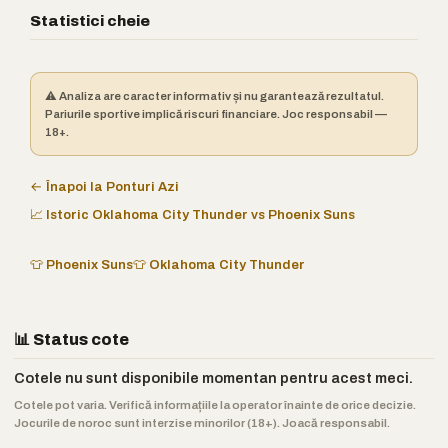
Statistici cheie
⚠️ Analiza are caracter informativ și nu garantează rezultatul.
Pariurile sportive implică riscuri financiare. Joc responsabil —
18+.
← Înapoi la Ponturi Azi
📈 Istoric Oklahoma City Thunder vs Phoenix Suns
👕 Phoenix Suns
👕 Oklahoma City Thunder
📊 Status cote
Cotele nu sunt disponibile momentan pentru acest meci.
Cotele pot varia. Verifică informațiile la operator înainte de orice decizie.
Jocurile de noroc sunt interzise minorilor (18+). Joacă responsabil.