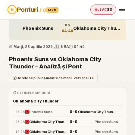
Ponturi
.ro
Acasă
›
Ponturi
›
Phoenix Suns vs Oklahoma City Thunder
83
LIVE
LIVE
VS
Phoenix Suns
Oklahoma City Thunder
04:40
📅 Marți, 28 aprilie 2026
🇺🇸 NBA
🕐 04:40
Phoenix Suns vs Oklahoma City
Thunder – Analiză și Pont
💰
Cotele se publică înainte de meci · vezi analiza
📋 ULTIMELE MECIURI
Oklahoma City Thunder
0–0
25.04
›
Phoenix Suns
Oklahoma City Thunder
?
0–0
23.04
›
Oklahoma City Thunder
Phoenix Suns
?
0–0
19.04
›
Oklahoma City Thunder
Phoenix Suns
?