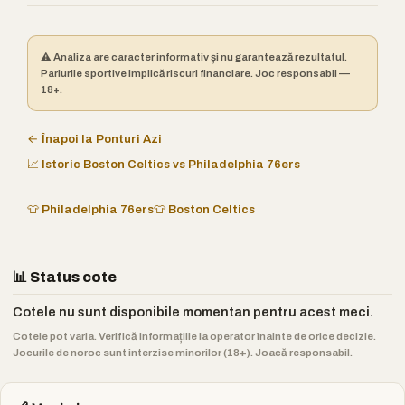
⚠️ Analiza are caracter informativ și nu garantează rezultatul.
Pariurile sportive implică riscuri financiare. Joc responsabil —
18+.
← Înapoi la Ponturi Azi
📈 Istoric Boston Celtics vs Philadelphia 76ers
👕 Philadelphia 76ers
👕 Boston Celtics
📊 Status cote
Cotele nu sunt disponibile momentan pentru acest meci.
Cotele pot varia. Verifică informațiile la operator înainte de orice decizie.
Jocurile de noroc sunt interzise minorilor (18+). Joacă responsabil.