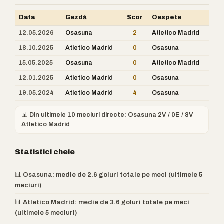
Data
Gazdă
Scor
Oaspete
12.05.2026
Osasuna
2
Atletico Madrid
18.10.2025
Atletico Madrid
0
Osasuna
15.05.2025
Osasuna
0
Atletico Madrid
12.01.2025
Atletico Madrid
0
Osasuna
19.05.2024
Atletico Madrid
4
Osasuna
📊 Din ultimele 10 meciuri directe: Osasuna 2V / 0E / 8V
Atletico Madrid
Statistici cheie
📊 Osasuna: medie de 2.6 goluri totale pe meci (ultimele 5
meciuri)
📊 Atletico Madrid: medie de 3.6 goluri totale pe meci
(ultimele 5 meciuri)