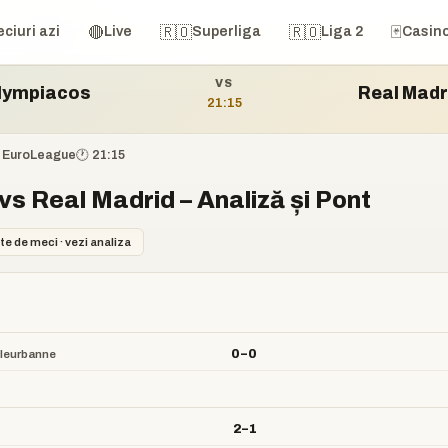
 vs Real Madrid
🔴
🇷🇴
🇷🇴
🃏
ciuri azi
Live
Superliga
Liga 2
Casin
VS
lympiacos
Real Madr
21:15
 EuroLeague
🕐 21:15
s Real Madrid – Analiză și Pont
te de meci · vezi analiza
0–0
lleurbanne
2–1