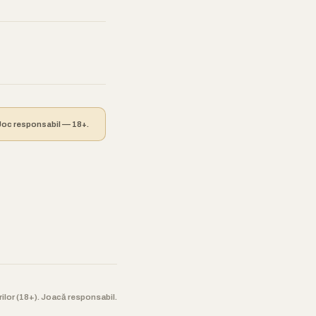
. Joc responsabil — 18+.
orilor (18+). Joacă responsabil.