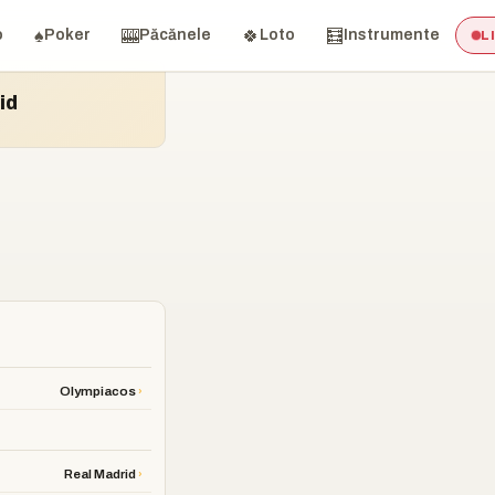
♠️
🎰
🍀
🧮
o
Poker
Păcănele
Loto
Instrumente
L
id
›
Olympiacos
›
Real Madrid