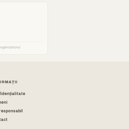
organizatorul.
ORMAȚII
idențialitate
meni
responsabil
tact