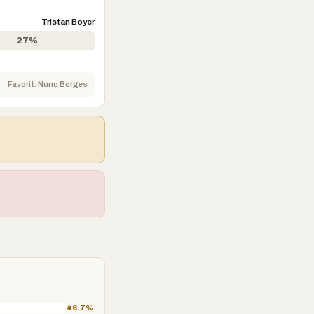
Tristan Boyer
27%
Favorit: Nuno Borges
46.7%