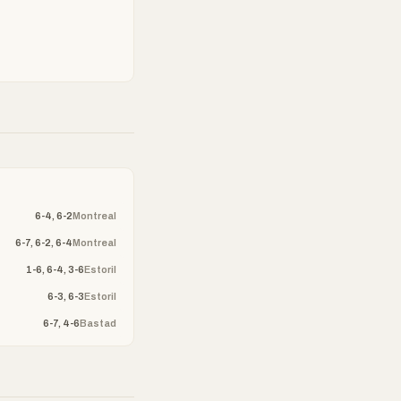
6-4, 6-2
Montreal
6-7, 6-2, 6-4
Montreal
1-6, 6-4, 3-6
Estoril
6-3, 6-3
Estoril
6-7, 4-6
Bastad