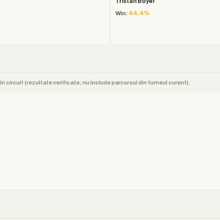
Tristan Boyer
Win:
44.4%
n circuit (rezultate verificate; nu include parcursul din turneul curent).