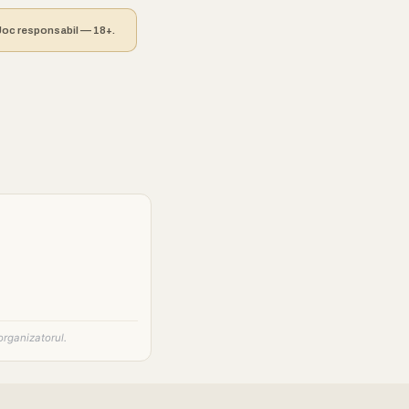
. Joc responsabil — 18+.
organizatorul.