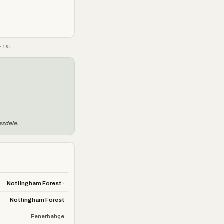
· 18+
gazdele.
›
Nottingham Forest
Nottingham Forest
Fenerbahçe