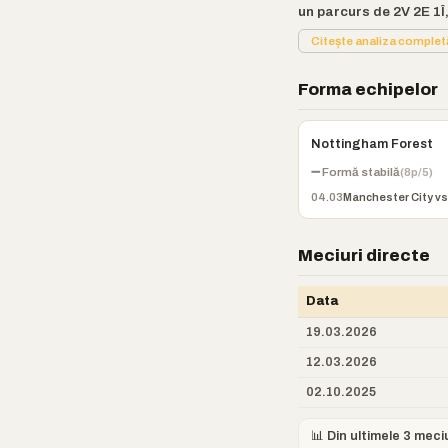
un parcurs de 2V 2E 1Î,
Citește analiza comple
Forma echipelor
Nottingham Forest
➖ Formă stabilă
(8p/5)
04.03
Manchester City vs
Meciuri directe
Data
19.03.2026
12.03.2026
02.10.2025
📊 Din ultimele 3 meci