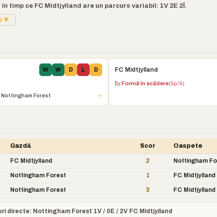
 în timp ce FC Midtjylland are un parcurs variabil: 1V 2E 2Î.
tă ▼
FC Midtjylland
W
W
D
L
D
📉 Formă în scădere
(5p/5)
 Nottingham Forest
→
Gazdă
Scor
Oaspete
FC Midtjylland
2
Nottingham Fo
Nottingham Forest
1
FC Midtjylland
Nottingham Forest
3
FC Midtjylland
uri directe: Nottingham Forest 1V / 0E / 2V FC Midtjylland