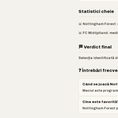
Statistici cheie
📊 Nottingham Forest: m
📊 FC Midtjylland: medi
🏁 Verdict final
Selecția identificată d
❓ Întrebări frecv
Când se joacă Not
Meciul este programa
Cine este favorită
Nottingham Forest p