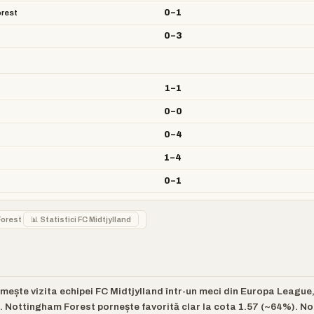
0–1
rest
0–3
1–1
0–0
0–4
1–4
0–1
Forest
📊 Statistici FC Midtjylland
ește vizita echipei FC Midtjylland într-un meci din Europa League
0. Nottingham Forest pornește favorită clar la cota 1.57 (~64%). N