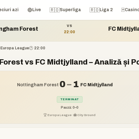
Forest vs FC Midtjylland
🔴
🇷🇴
🇷🇴
🃏
ciuri azi
Live
Superliga
Liga 2
Casin
VS
ingham Forest
FC Midtjyll
22:00
 Europa League
🕐 22:00
orest vs FC Midtjylland – Analiză și P
0
–
1
Nottingham Forest
FC Midtjylland
TERMINAT
Pauză: 0–0
🏆 Europa League
· 🏟️ City Ground