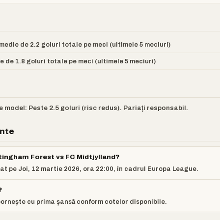
edie de 2.2 goluri totale pe meci (ultimele 5 meciuri)
e de 1.8 goluri totale pe meci (ultimele 5 meciuri)
e model: Peste 2.5 goluri (risc redus). Pariați responsabil.
ente
tingham Forest vs FC Midtjylland?
t pe Joi, 12 martie 2026, ora 22:00, în cadrul Europa League.
?
ornește cu prima șansă conform cotelor disponibile.