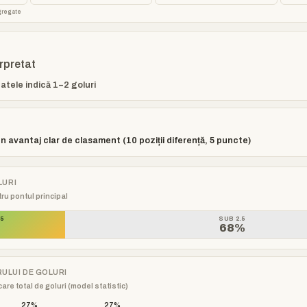
agregate
erpretat
atele indică 1–2 goluri
n avantaj clar de clasament (10 poziții diferență, 5 puncte)
LURI
ru pontul principal
.5
SUB 2.5
68%
RULUI DE GOLURI
are total de goluri (model statistic)
27%
27%