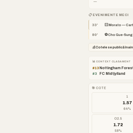
—
📋 EVENIMENTE MECI
🟨
33'
Morato — Cart
⚽
80'
Cho Gue-Sung
💰
Cotele se publică înain
📊 CONTEXT CLASAMENT
Nottingham Fores
#13
FC Midtjylland
#3
🎯 COTE
1
1.57
64%
O2.5
1.72
58%