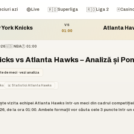
icks vs Atlanta Hawks
🔴
🇷🇴
🇷🇴
🃏
ciuri azi
Live
Superliga
Liga 2
Casin
VS
 York Knicks
Atlanta Ha
01:00
026
🇺🇸 NBA
🕐 01:00
cks vs Atlanta Hawks – Analiză și Pon
te de meci · vezi analiza
cks
📊 Statistici Atlanta Hawks
ște vizita echipei Atlanta Hawks într-un meci din cadrul competiți
026, de la ora 01:00. Ambele formații vor căuta cele 3 puncte într-un