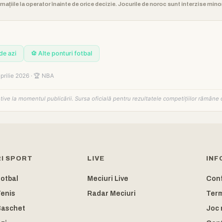
rmațiile la operator înainte de orice decizie. Jocurile de noroc sunt interzise min
de azi
⚽ Alte ponturi fotbal
prilie 2026 · 🏆 NBA
tative la momentul publicării. Sursa oficială pentru rezultatele competițiilor rămâne 
I SPORT
LIVE
INF
Fotbal
Meciuri Live
Conf
Tenis
Radar Meciuri
Ter
Baschet
Joc 