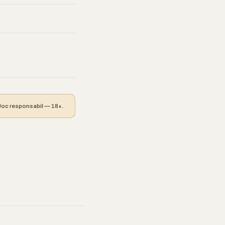
. Joc responsabil — 18+.