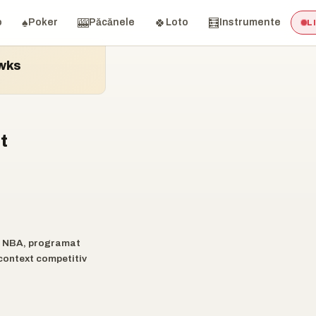
♠️
🎰
🍀
🧮
o
Poker
Păcănele
Loto
Instrumente
L
wks
t
ei NBA, programat
 context competitiv