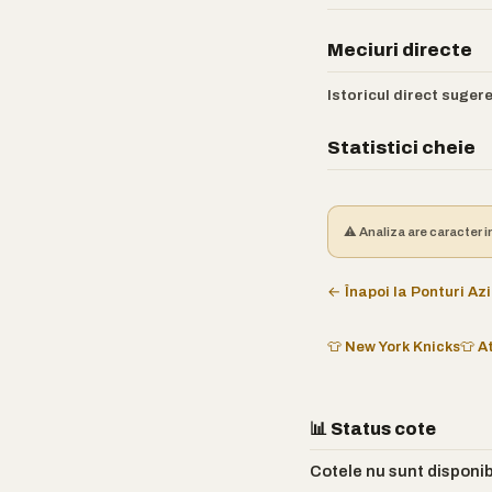
Meciuri directe
Istoricul direct sugere
Statistici cheie
⚠️ Analiza are caracter i
← Înapoi la Ponturi Azi
👕 New York Knicks
👕 A
📊 Status cote
Cotele nu sunt disponi