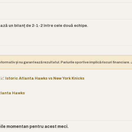
ază un bilanț de 2-1-2 între cele două echipe.
nformativ și nu garantează rezultatul. Pariurile sportive implică riscuri financiare
📈 Istoric Atlanta Hawks vs New York Knicks
tlanta Hawks
bile momentan pentru acest meci.