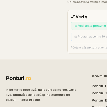
Cotele pot varia. Verifică info
🔗 Vezi și
📅 Vezi toate ponturile 
📅 Programat pentru 19 a
ℹ️ Cotele afișate sunt orien
PONTUR
Ponturi
.ro
Ponturi 
Informație sportivă, nu jocuri de noroc. Cote
Ponturi 
live, analiză statistică și instrumente de
calcul — totul gratuit.
Ponturi 