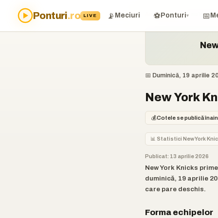
Ponturi
.ro
Acasă
›
Ponturi
›
New York Kn
📡
⚽
📅
Meciuri
Ponturi
Me
LIVE
▾
New
📅 Duminică, 19 aprilie 2
New York Kni
💰
Cotele se publică înain
📊 Statistici New York Kni
Publicat: 13 aprilie 2026
New York Knicks prime
duminică, 19 aprilie 2
care pare deschis.
Forma echipelor