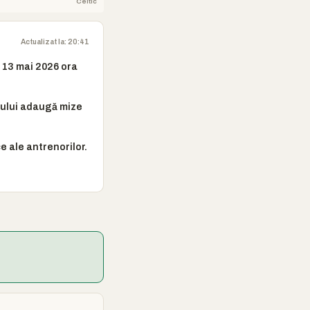
Celtic
Actualizat la: 20:41
 13 mai 2026 ora
onului adaugă mize
e ale antrenorilor.