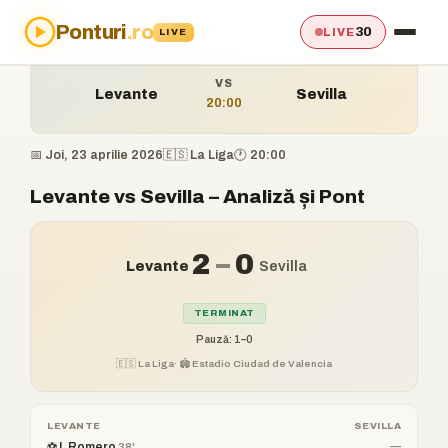
Ponturi
.ro
Acasă
›
Ponturi
›
Levante vs Sevilla
30
LIVE
LIVE
VS
Levante
Sevilla
20:00
📅 Joi, 23 aprilie 2026
🇪🇸 La Liga
🕐 20:00
Levante vs Sevilla – Analiză și Pont
2
–
0
Levante
Sevilla
TERMINAT
Pauză: 1–0
🇪🇸 La Liga
· 🏟️ Estadio Ciudad de Valencia
LEVANTE
SEVILLA
⚽ I. Romero
—
38'