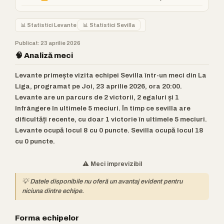
📊 Statistici Levante
📊 Statistici Sevilla
Publicat: 23 aprilie 2026
🧠 Analiză meci
Levante primește vizita echipei Sevilla într-un meci din La
Liga, programat pe Joi, 23 aprilie 2026, ora 20:00.
Levante are un parcurs de 2 victorii, 2 egaluri și 1
înfrângere în ultimele 5 meciuri. În timp ce sevilla are
dificultăți recente, cu doar 1 victorie în ultimele 5 meciuri.
Levante ocupă locul 8 cu 0 puncte. Sevilla ocupă locul 18
cu 0 puncte.
⚠️ Meci imprevizibil
💡 Datele disponibile nu oferă un avantaj evident pentru
niciuna dintre echipe.
Forma echipelor