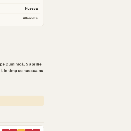
Huesca
Albacete
e Duminică, 5 aprilie
ri. În timp ce huesca nu