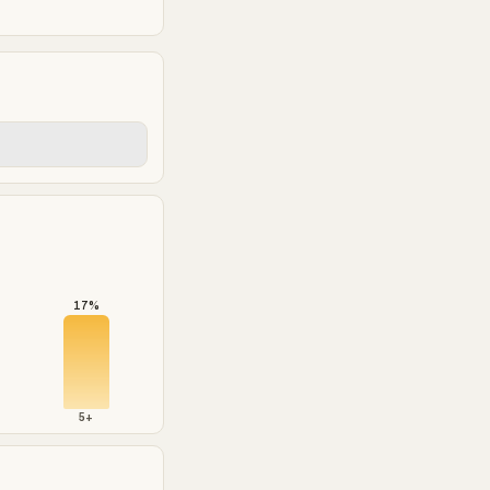
17%
5+