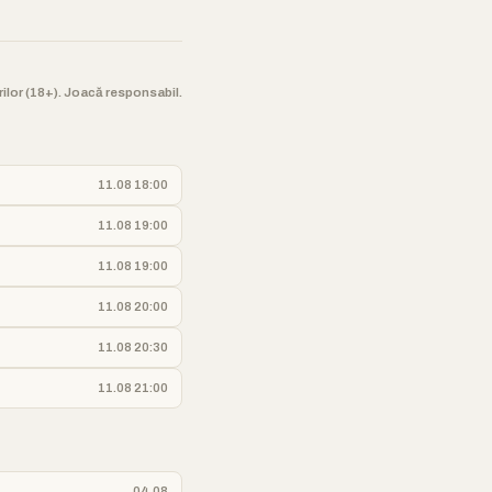
orilor (18+). Joacă responsabil.
11.08 18:00
11.08 19:00
11.08 19:00
11.08 20:00
11.08 20:30
11.08 21:00
04.08