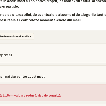
ă în acest meci cu obiective proprii, iar contextul actual al sez
rei partide.
inde de starea zilei, de eventualele absențe și de alegerile tactic
resursele să controleze momente-cheie din meci.
te de meci · vezi analiza
erpretat
semnal clar pentru acest meci.
ă 1.15) — valoare redusă, risc de surpriză