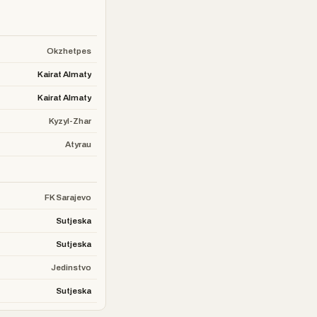
Okzhetpes
Kairat Almaty
Kairat Almaty
Kyzyl-Zhar
Atyrau
FK Sarajevo
Sutjeska
Sutjeska
Jedinstvo
Sutjeska