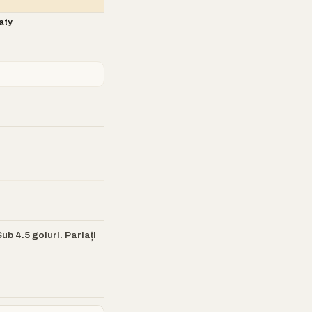
aty
ub 4.5 goluri. Pariați